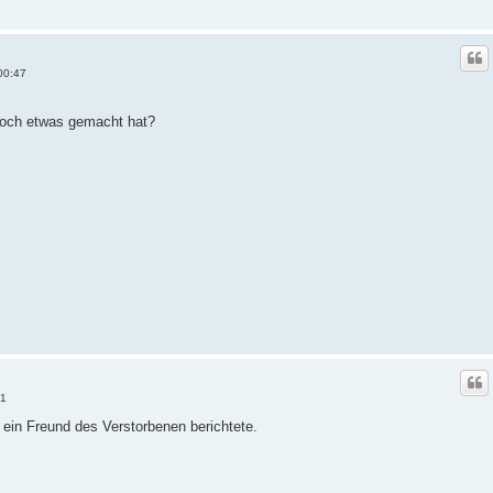
00:47
noch etwas gemacht hat?
11
r ein Freund des Verstorbenen berichtete.