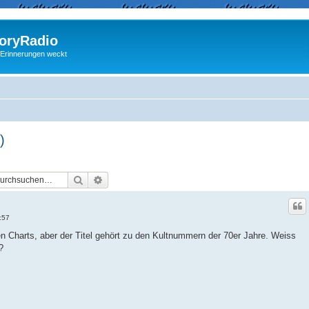
ryRadio
 Erinnerungen weckt
)
Suche
Erweiterte Suche
:57
n Charts, aber der Titel gehört zu den Kultnummern der 70er Jahre. Weiss
?