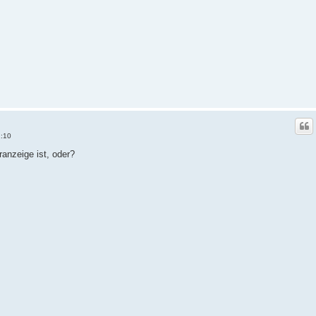
1:10
anzeige ist, oder?