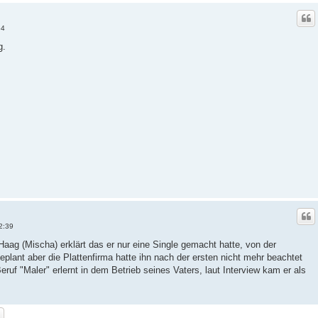
54
g.
2:39
Haag (Mischa) erklärt das er nur eine Single gemacht hatte, von der
eplant aber die Plattenfirma hatte ihn nach der ersten nicht mehr beachtet
uf "Maler" erlernt in dem Betrieb seines Vaters, laut Interview kam er als