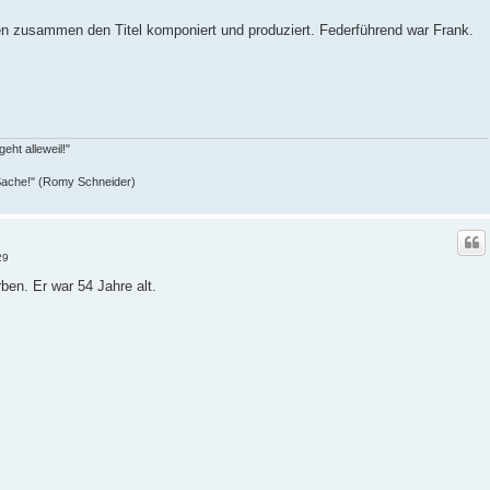
n zusammen den Titel komponiert und produziert. Federführend war Frank.
eht alleweil!"
r Sache!" (Romy Schneider)
29
en. Er war 54 Jahre alt.