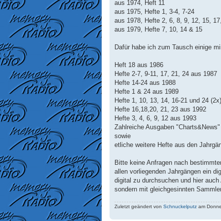
aus 1974, Heft 11
aus 1975, Hefte 1, 3-4, 7-24
aus 1978, Hefte 2, 6, 8, 9, 12, 15, 17
aus 1979, Hefte 7, 10, 14 & 15
Dafür habe ich zum Tausch einige mi
Heft 18 aus 1986
Hefte 2-7, 9-11, 17, 21, 24 aus 1987
Hefte 14-24 aus 1988
Hefte 1 & 24 aus 1989
Hefte 1, 10, 13, 14, 16-21 und 24 (2x
Hefte 16,18,20, 21, 23 aus 1992
Hefte 3, 4, 6, 9, 12 aus 1993
Zahlreiche Ausgaben "Charts&News"
sowie
etliche weitere Hefte aus den Jahrgä
Bitte keine Anfragen nach bestimmte
allen vorliegenden Jahrgängen ein digi
digital zu durchsuchen und hier auch
sondern mit gleichgesinnten Sammler
Zuletzt geändert von
Schnuckelputz
am Donners