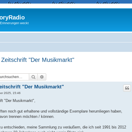
ryRadio
 Erinnerungen weckt
Zeitschrift "Der Musikmarkt"
Suche
Erweiterte Suche
eitschrift "Der Musikmarkt"
er 2025, 15:46
ift "Der Musikmarkt",
hriften noch gut erhaltene und vollständige Exemplare herumliegen haben,
 davon trennen möchten / können.
azu entschieden, meine Sammlung zu veräußern, die ich seit 1991 bis 2012