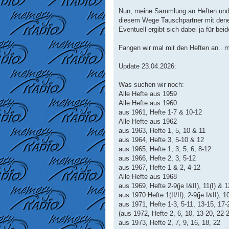
Nun, meine Sammlung an Heften und Po
diesem Wege Tauschpartner mit dene
Eventuell ergibt sich dabei ja für bei
Fangen wir mal mit den Heften an.. m
Update 23.04.2026:
Was suchen wir noch:
Alle Hefte aus 1959
Alle Hefte aus 1960
aus 1961, Hefte 1-7 & 10-12
Alle Hefte aus 1962
aus 1963, Hefte 1, 5, 10 & 11
aus 1964, Hefte 3, 5-10 & 12
aus 1965, Hefte 1, 3, 5, 6, 8-12
aus 1966, Hefte 2, 3, 5-12
aus 1967, Hefte 1 & 2, 4-12
Alle Hefte aus 1968
aus 1969, Hefte 2-9(je I&II), 11(I) & 1
aus 1970 Hefte 1(II/II), 2-9(je I&II), 1
aus 1971, Hefte 1-3, 5-11, 13-15, 17
(aus 1972, Hefte 2, 6, 10, 13-20, 22-
aus 1973, Hefte 2, 7, 9, 16, 18, 22