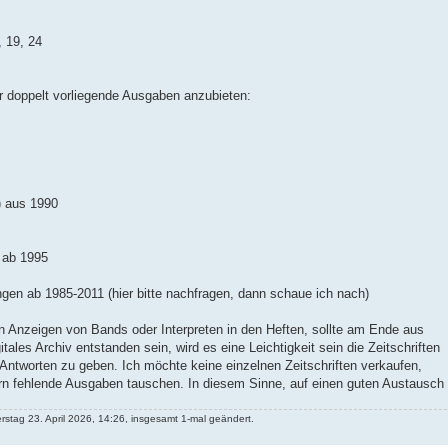
, 19, 24
r doppelt vorliegende Ausgaben anzubieten:
) aus 1990
 ab 1995
ngen ab 1985-2011 (hier bitte nachfragen, dann schaue ich nach)
n Anzeigen von Bands oder Interpreten in den Heften, sollte am Ende aus
tales Archiv entstanden sein, wird es eine Leichtigkeit sein die Zeitschriften
 Antworten zu geben. Ich möchte keine einzelnen Zeitschriften verkaufen,
n fehlende Ausgaben tauschen. In diesem Sinne, auf einen guten Austausch
tag 23. April 2026, 14:26, insgesamt 1-mal geändert.