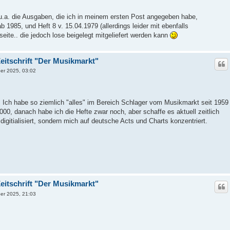
 u.a. die Ausgaben, die ich in meinem ersten Post angegeben habe,
 1985, und Heft 8 v. 15.04.1979 (allerdings leider mit ebenfalls
eite.. die jedoch lose beigelegt mitgeliefert werden kann
eitschrift "Der Musikmarkt"
ber 2025, 03:02
ten. Ich habe so ziemlich "alles" im Bereich Schlager vom Musikmarkt seit 1959
a. 2000, danach habe ich die Hefte zwar noch, aber schaffe es aktuell zeitlich
 digitialisiert, sondern mich auf deutsche Acts und Charts konzentriert.
eitschrift "Der Musikmarkt"
ber 2025, 21:03