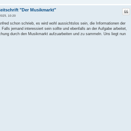
eitschrift "Der Musikmarkt"
 2025, 10:20
ed schon schrieb, es wird wohl aussichtslos sein, die Informationen der
Falls jemand interessiert sein sollte und ebenfalls an der Aufgabe arbeitet,
lichung durch den Musikmarkt aufzuarbeiten und zu sammeln. Uns liegt nun