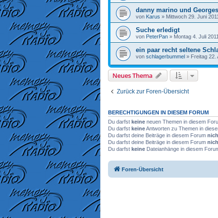
danny marino und Georges
von
Karus
»
Mittwoch 29. Juni 201
Suche erledigt
von
PeterPan
»
Montag 4. Juli 201
ein paar recht seltene Sch
von
schlagerbummel
»
Freitag 22. 
Neues Thema
Zurück zur Foren-Übersicht
BERECHTIGUNGEN IN DIESEM FORUM
Du darfst
keine
neuen Themen in diesem Forum
Du darfst
keine
Antworten zu Themen in diese
Du darfst deine Beiträge in diesem Forum
nich
Du darfst deine Beiträge in diesem Forum
nich
Du darfst
keine
Dateianhänge in diesem Forum 
Foren-Übersicht