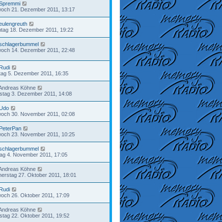
Spremmi
woch 21. Dezember 2011, 13:17
eulengreuth
tag 18. Dezember 2011, 19:22
schlagerbummel
woch 14. Dezember 2011, 22:48
Rudi
ag 5. Dezember 2011, 16:35
Andreas Köhne
tag 3. Dezember 2011, 14:08
Udo
woch 30. November 2011, 02:08
PeterPan
woch 23. November 2011, 10:25
schlagerbummel
tag 4. November 2011, 17:05
Andreas Köhne
erstag 27. Oktober 2011, 18:01
Rudi
woch 26. Oktober 2011, 17:09
Andreas Köhne
tag 22. Oktober 2011, 19:52