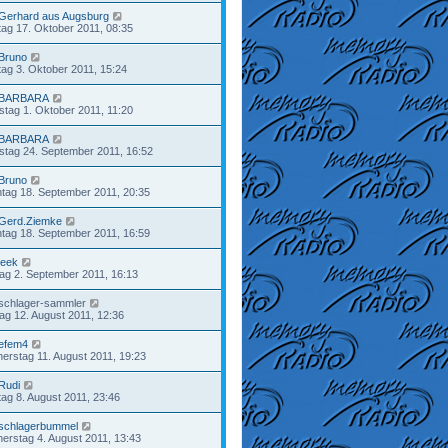
Gerhard aus Augsburg
ag 17. Oktober 2011, 08:35
Bruno
ag 3. Oktober 2011, 15:24
BARBARA
tag 1. Oktober 2011, 11:20
BARBARA
tag 24. September 2011, 16:52
Bruno
tag 18. September 2011, 20:35
Gerd.Ziemke
tag 18. September 2011, 16:59
jeek
tag 2. September 2011, 16:13
schlager-sammler
tag 12. August 2011, 12:36
efem4
erstag 11. August 2011, 19:23
Rudi
ag 8. August 2011, 23:46
schlagerbummel
erstag 4. August 2011, 13:43