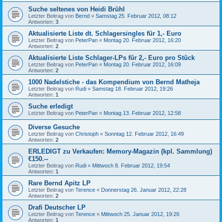
Suche seltenes von Heidi Brühl
Letzter Beitrag von
Bernd
«
Samstag 25. Februar 2012, 08:12
Antworten:
3
Aktualisierte Liste dt. Schlagersingles für 1,- Euro
Letzter Beitrag von
PeterPan
«
Montag 20. Februar 2012, 16:20
Antworten:
2
Aktualisierte Liste Schlager-LPs für 2,- Euro pro Stück
Letzter Beitrag von
PeterPan
«
Montag 20. Februar 2012, 16:09
Antworten:
2
1000 Nadelstiche - das Kompendium von Bernd Matheja
Letzter Beitrag von
Rudi
«
Samstag 18. Februar 2012, 19:26
Antworten:
1
Suche erledigt
Letzter Beitrag von
PeterPan
«
Montag 13. Februar 2012, 12:58
Diverse Gesuche
Letzter Beitrag von
Christoph
«
Sonntag 12. Februar 2012, 16:49
Antworten:
2
ERLEDIGT zu Verkaufen: Memory-Magazin (kpl. Sammlung)
€150.--
Letzter Beitrag von
Rudi
«
Mittwoch 8. Februar 2012, 19:54
Antworten:
1
Rare Bernd Apitz LP
Letzter Beitrag von
Terence
«
Donnerstag 26. Januar 2012, 22:28
Antworten:
2
Drafi Deutscher LP
Letzter Beitrag von
Terence
«
Mittwoch 25. Januar 2012, 19:26
Antworten:
1