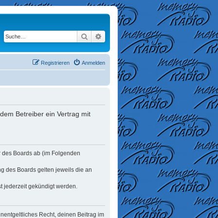
Suche
Erweiterte Suche
Registrieren
Anmelden
dem Betreiber ein Vertrag mit
er des Boards ab (im Folgenden
ng des Boards gelten jeweils die an
t jederzeit gekündigt werden.
unentgeltliches Recht, deinen Beitrag im