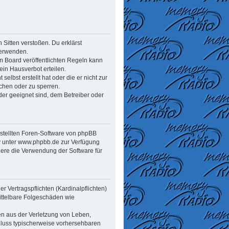
n Sitten verstoßen. Du erklärst
verwenden.
 Board veröffentlichten Regeln kann
in Hausverbot erteilen.
elbst erstellt hat oder die er nicht zur
chen oder zu sperren.
der geeignet sind, dem Betreiber oder
estellten Foren-Software von phpBB
y unter www.phpbb.de zur Verfügung
dere die Verwendung der Software für
 Vertragspflichten (Kardinalpflichten)
mittelbare Folgeschäden wie
en aus der Verletzung von Leben,
chluss typischerweise vorhersehbaren