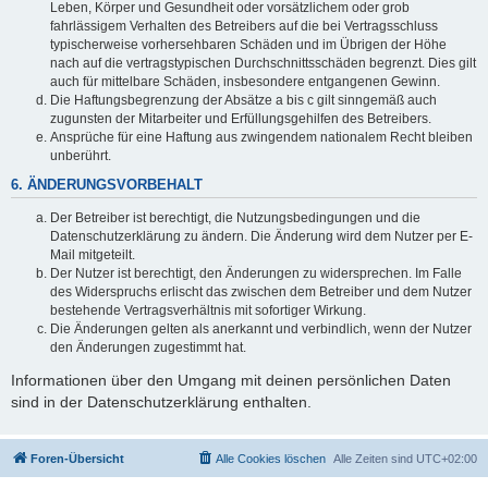
Leben, Körper und Gesundheit oder vorsätzlichem oder grob
fahrlässigem Verhalten des Betreibers auf die bei Vertragsschluss
typischerweise vorhersehbaren Schäden und im Übrigen der Höhe
nach auf die vertragstypischen Durchschnittsschäden begrenzt. Dies gilt
auch für mittelbare Schäden, insbesondere entgangenen Gewinn.
Die Haftungsbegrenzung der Absätze a bis c gilt sinngemäß auch
zugunsten der Mitarbeiter und Erfüllungsgehilfen des Betreibers.
Ansprüche für eine Haftung aus zwingendem nationalem Recht bleiben
unberührt.
6. ÄNDERUNGSVORBEHALT
Der Betreiber ist berechtigt, die Nutzungsbedingungen und die
Datenschutzerklärung zu ändern. Die Änderung wird dem Nutzer per E-
Mail mitgeteilt.
Der Nutzer ist berechtigt, den Änderungen zu widersprechen. Im Falle
des Widerspruchs erlischt das zwischen dem Betreiber und dem Nutzer
bestehende Vertragsverhältnis mit sofortiger Wirkung.
Die Änderungen gelten als anerkannt und verbindlich, wenn der Nutzer
den Änderungen zugestimmt hat.
Informationen über den Umgang mit deinen persönlichen Daten
sind in der Datenschutzerklärung enthalten.
Foren-Übersicht
Alle Cookies löschen
Alle Zeiten sind
UTC+02:00