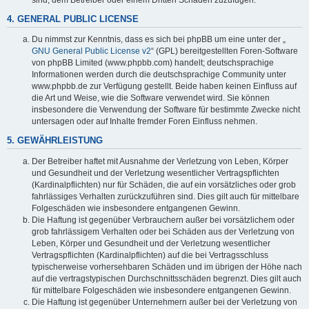
4. GENERAL PUBLIC LICENSE
Du nimmst zur Kenntnis, dass es sich bei phpBB um eine unter der „
GNU General Public License v2
“ (GPL) bereitgestellten Foren-Software
von phpBB Limited (www.phpbb.com) handelt; deutschsprachige
Informationen werden durch die deutschsprachige Community unter
www.phpbb.de zur Verfügung gestellt. Beide haben keinen Einfluss auf
die Art und Weise, wie die Software verwendet wird. Sie können
insbesondere die Verwendung der Software für bestimmte Zwecke nicht
untersagen oder auf Inhalte fremder Foren Einfluss nehmen.
5. GEWÄHRLEISTUNG
Der Betreiber haftet mit Ausnahme der Verletzung von Leben, Körper
und Gesundheit und der Verletzung wesentlicher Vertragspflichten
(Kardinalpflichten) nur für Schäden, die auf ein vorsätzliches oder grob
fahrlässiges Verhalten zurückzuführen sind. Dies gilt auch für mittelbare
Folgeschäden wie insbesondere entgangenen Gewinn.
Die Haftung ist gegenüber Verbrauchern außer bei vorsätzlichem oder
grob fahrlässigem Verhalten oder bei Schäden aus der Verletzung von
Leben, Körper und Gesundheit und der Verletzung wesentlicher
Vertragspflichten (Kardinalpflichten) auf die bei Vertragsschluss
typischerweise vorhersehbaren Schäden und im übrigen der Höhe nach
auf die vertragstypischen Durchschnittsschäden begrenzt. Dies gilt auch
für mittelbare Folgeschäden wie insbesondere entgangenen Gewinn.
Die Haftung ist gegenüber Unternehmern außer bei der Verletzung von