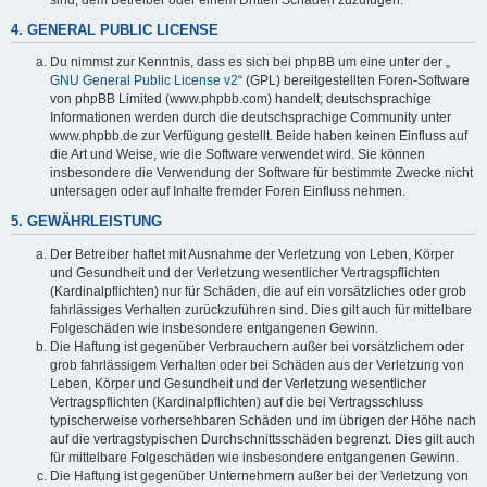
4. GENERAL PUBLIC LICENSE
Du nimmst zur Kenntnis, dass es sich bei phpBB um eine unter der „
GNU General Public License v2
“ (GPL) bereitgestellten Foren-Software
von phpBB Limited (www.phpbb.com) handelt; deutschsprachige
Informationen werden durch die deutschsprachige Community unter
www.phpbb.de zur Verfügung gestellt. Beide haben keinen Einfluss auf
die Art und Weise, wie die Software verwendet wird. Sie können
insbesondere die Verwendung der Software für bestimmte Zwecke nicht
untersagen oder auf Inhalte fremder Foren Einfluss nehmen.
5. GEWÄHRLEISTUNG
Der Betreiber haftet mit Ausnahme der Verletzung von Leben, Körper
und Gesundheit und der Verletzung wesentlicher Vertragspflichten
(Kardinalpflichten) nur für Schäden, die auf ein vorsätzliches oder grob
fahrlässiges Verhalten zurückzuführen sind. Dies gilt auch für mittelbare
Folgeschäden wie insbesondere entgangenen Gewinn.
Die Haftung ist gegenüber Verbrauchern außer bei vorsätzlichem oder
grob fahrlässigem Verhalten oder bei Schäden aus der Verletzung von
Leben, Körper und Gesundheit und der Verletzung wesentlicher
Vertragspflichten (Kardinalpflichten) auf die bei Vertragsschluss
typischerweise vorhersehbaren Schäden und im übrigen der Höhe nach
auf die vertragstypischen Durchschnittsschäden begrenzt. Dies gilt auch
für mittelbare Folgeschäden wie insbesondere entgangenen Gewinn.
Die Haftung ist gegenüber Unternehmern außer bei der Verletzung von