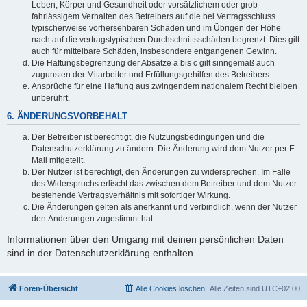
Leben, Körper und Gesundheit oder vorsätzlichem oder grob
fahrlässigem Verhalten des Betreibers auf die bei Vertragsschluss
typischerweise vorhersehbaren Schäden und im Übrigen der Höhe
nach auf die vertragstypischen Durchschnittsschäden begrenzt. Dies gilt
auch für mittelbare Schäden, insbesondere entgangenen Gewinn.
Die Haftungsbegrenzung der Absätze a bis c gilt sinngemäß auch
zugunsten der Mitarbeiter und Erfüllungsgehilfen des Betreibers.
Ansprüche für eine Haftung aus zwingendem nationalem Recht bleiben
unberührt.
6. ÄNDERUNGSVORBEHALT
Der Betreiber ist berechtigt, die Nutzungsbedingungen und die
Datenschutzerklärung zu ändern. Die Änderung wird dem Nutzer per E-
Mail mitgeteilt.
Der Nutzer ist berechtigt, den Änderungen zu widersprechen. Im Falle
des Widerspruchs erlischt das zwischen dem Betreiber und dem Nutzer
bestehende Vertragsverhältnis mit sofortiger Wirkung.
Die Änderungen gelten als anerkannt und verbindlich, wenn der Nutzer
den Änderungen zugestimmt hat.
Informationen über den Umgang mit deinen persönlichen Daten
sind in der Datenschutzerklärung enthalten.
Foren-Übersicht
Alle Cookies löschen
Alle Zeiten sind
UTC+02:00