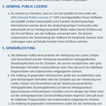
4. GENERAL PUBLIC LICENSE
Du nimmst zur Kenntnis, dass es sich bei phpBB um eine unter der „
GNU General Public License v2
“ (GPL) bereitgestellten Foren-Software
von phpBB Limited (www.phpbb.com) handelt; deutschsprachige
Informationen werden durch die deutschsprachige Community unter
www.phpbb.de zur Verfügung gestellt. Beide haben keinen Einfluss auf
die Art und Weise, wie die Software verwendet wird. Sie können
insbesondere die Verwendung der Software für bestimmte Zwecke nicht
untersagen oder auf Inhalte fremder Foren Einfluss nehmen.
5. GEWÄHRLEISTUNG
Der Betreiber haftet mit Ausnahme der Verletzung von Leben, Körper
und Gesundheit und der Verletzung wesentlicher Vertragspflichten
(Kardinalpflichten) nur für Schäden, die auf ein vorsätzliches oder grob
fahrlässiges Verhalten zurückzuführen sind. Dies gilt auch für mittelbare
Folgeschäden wie insbesondere entgangenen Gewinn.
Die Haftung ist gegenüber Verbrauchern außer bei vorsätzlichem oder
grob fahrlässigem Verhalten oder bei Schäden aus der Verletzung von
Leben, Körper und Gesundheit und der Verletzung wesentlicher
Vertragspflichten (Kardinalpflichten) auf die bei Vertragsschluss
typischerweise vorhersehbaren Schäden und im übrigen der Höhe nach
auf die vertragstypischen Durchschnittsschäden begrenzt. Dies gilt auch
für mittelbare Folgeschäden wie insbesondere entgangenen Gewinn.
Die Haftung ist gegenüber Unternehmern außer bei der Verletzung von