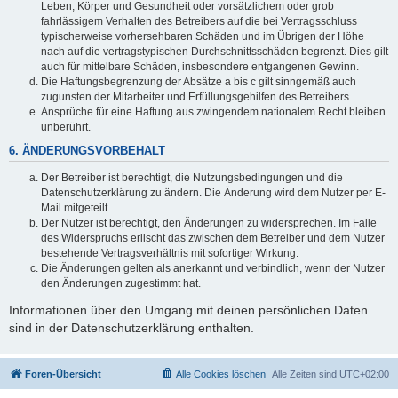
Leben, Körper und Gesundheit oder vorsätzlichem oder grob
fahrlässigem Verhalten des Betreibers auf die bei Vertragsschluss
typischerweise vorhersehbaren Schäden und im Übrigen der Höhe
nach auf die vertragstypischen Durchschnittsschäden begrenzt. Dies gilt
auch für mittelbare Schäden, insbesondere entgangenen Gewinn.
Die Haftungsbegrenzung der Absätze a bis c gilt sinngemäß auch
zugunsten der Mitarbeiter und Erfüllungsgehilfen des Betreibers.
Ansprüche für eine Haftung aus zwingendem nationalem Recht bleiben
unberührt.
6. ÄNDERUNGSVORBEHALT
Der Betreiber ist berechtigt, die Nutzungsbedingungen und die
Datenschutzerklärung zu ändern. Die Änderung wird dem Nutzer per E-
Mail mitgeteilt.
Der Nutzer ist berechtigt, den Änderungen zu widersprechen. Im Falle
des Widerspruchs erlischt das zwischen dem Betreiber und dem Nutzer
bestehende Vertragsverhältnis mit sofortiger Wirkung.
Die Änderungen gelten als anerkannt und verbindlich, wenn der Nutzer
den Änderungen zugestimmt hat.
Informationen über den Umgang mit deinen persönlichen Daten
sind in der Datenschutzerklärung enthalten.
Foren-Übersicht
Alle Cookies löschen
Alle Zeiten sind
UTC+02:00