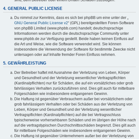
4. GENERAL PUBLIC LICENSE
Du nimmst zur Kenntnis, dass es sich bei phpBB um eine unter der „
GNU General Public License v2
“ (GPL) bereitgestellten Foren-Software
von phpBB Limited (www.phpbb.com) handelt; deutschsprachige
Informationen werden durch die deutschsprachige Community unter
www.phpbb.de zur Verfügung gestellt. Beide haben keinen Einfluss auf
die Art und Weise, wie die Software verwendet wird. Sie können
insbesondere die Verwendung der Software für bestimmte Zwecke nicht
untersagen oder auf Inhalte fremder Foren Einfluss nehmen.
5. GEWÄHRLEISTUNG
Der Betreiber haftet mit Ausnahme der Verletzung von Leben, Körper
und Gesundheit und der Verletzung wesentlicher Vertragspflichten
(Kardinalpflichten) nur für Schäden, die auf ein vorsätzliches oder grob
fahrlässiges Verhalten zurückzuführen sind. Dies gilt auch für mittelbare
Folgeschäden wie insbesondere entgangenen Gewinn.
Die Haftung ist gegenüber Verbrauchern außer bei vorsätzlichem oder
grob fahrlässigem Verhalten oder bei Schäden aus der Verletzung von
Leben, Körper und Gesundheit und der Verletzung wesentlicher
Vertragspflichten (Kardinalpflichten) auf die bei Vertragsschluss
typischerweise vorhersehbaren Schäden und im übrigen der Höhe nach
auf die vertragstypischen Durchschnittsschäden begrenzt. Dies gilt auch
für mittelbare Folgeschäden wie insbesondere entgangenen Gewinn.
Die Haftung ist gegenüber Unternehmern außer bei der Verletzung von