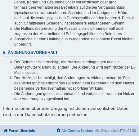
Leben, Körper und Gesundheit oder vorsätzlichem oder grob
fahrlässigem Verhalten des Betreibers auf die bei Vertragsschluss
typischerweise vorhersehbaren Schäden und im Übrigen der Höhe
nach auf die vertragstypischen Durchschnittsschäden begrenzt. Dies gilt
auch für mittelbare Schäden, insbesondere entgangenen Gewinn.
Die Haftungsbegrenzung der Absätze a bis c gilt sinngemäß auch
zugunsten der Mitarbeiter und Erfüllungsgehilfen des Betreibers.
Ansprüche für eine Haftung aus zwingendem nationalem Recht bleiben
unberührt.
6. ÄNDERUNGSVORBEHALT
Der Betreiber ist berechtigt, die Nutzungsbedingungen und die
Datenschutzerklärung zu ändern. Die Änderung wird dem Nutzer per E-
Mail mitgeteilt.
Der Nutzer ist berechtigt, den Änderungen zu widersprechen. Im Falle
des Widerspruchs erlischt das zwischen dem Betreiber und dem Nutzer
bestehende Vertragsverhältnis mit sofortiger Wirkung.
Die Änderungen gelten als anerkannt und verbindlich, wenn der Nutzer
den Änderungen zugestimmt hat.
Informationen über den Umgang mit deinen persönlichen Daten
sind in der Datenschutzerklärung enthalten.
Foren-Übersicht
Alle Cookies löschen
Alle Zeiten sind
UTC+02:00