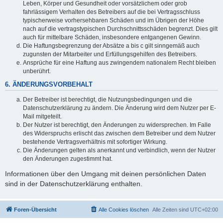
Leben, Körper und Gesundheit oder vorsätzlichem oder grob
fahrlässigem Verhalten des Betreibers auf die bei Vertragsschluss
typischerweise vorhersehbaren Schäden und im Übrigen der Höhe
nach auf die vertragstypischen Durchschnittsschäden begrenzt. Dies gilt
auch für mittelbare Schäden, insbesondere entgangenen Gewinn.
Die Haftungsbegrenzung der Absätze a bis c gilt sinngemäß auch
zugunsten der Mitarbeiter und Erfüllungsgehilfen des Betreibers.
Ansprüche für eine Haftung aus zwingendem nationalem Recht bleiben
unberührt.
6. ÄNDERUNGSVORBEHALT
Der Betreiber ist berechtigt, die Nutzungsbedingungen und die
Datenschutzerklärung zu ändern. Die Änderung wird dem Nutzer per E-
Mail mitgeteilt.
Der Nutzer ist berechtigt, den Änderungen zu widersprechen. Im Falle
des Widerspruchs erlischt das zwischen dem Betreiber und dem Nutzer
bestehende Vertragsverhältnis mit sofortiger Wirkung.
Die Änderungen gelten als anerkannt und verbindlich, wenn der Nutzer
den Änderungen zugestimmt hat.
Informationen über den Umgang mit deinen persönlichen Daten
sind in der Datenschutzerklärung enthalten.
Foren-Übersicht
Alle Cookies löschen
Alle Zeiten sind
UTC+02:00