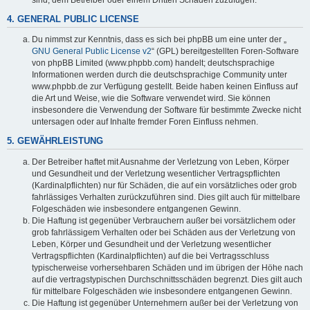
4. GENERAL PUBLIC LICENSE
Du nimmst zur Kenntnis, dass es sich bei phpBB um eine unter der „
GNU General Public License v2
“ (GPL) bereitgestellten Foren-Software
von phpBB Limited (www.phpbb.com) handelt; deutschsprachige
Informationen werden durch die deutschsprachige Community unter
www.phpbb.de zur Verfügung gestellt. Beide haben keinen Einfluss auf
die Art und Weise, wie die Software verwendet wird. Sie können
insbesondere die Verwendung der Software für bestimmte Zwecke nicht
untersagen oder auf Inhalte fremder Foren Einfluss nehmen.
5. GEWÄHRLEISTUNG
Der Betreiber haftet mit Ausnahme der Verletzung von Leben, Körper
und Gesundheit und der Verletzung wesentlicher Vertragspflichten
(Kardinalpflichten) nur für Schäden, die auf ein vorsätzliches oder grob
fahrlässiges Verhalten zurückzuführen sind. Dies gilt auch für mittelbare
Folgeschäden wie insbesondere entgangenen Gewinn.
Die Haftung ist gegenüber Verbrauchern außer bei vorsätzlichem oder
grob fahrlässigem Verhalten oder bei Schäden aus der Verletzung von
Leben, Körper und Gesundheit und der Verletzung wesentlicher
Vertragspflichten (Kardinalpflichten) auf die bei Vertragsschluss
typischerweise vorhersehbaren Schäden und im übrigen der Höhe nach
auf die vertragstypischen Durchschnittsschäden begrenzt. Dies gilt auch
für mittelbare Folgeschäden wie insbesondere entgangenen Gewinn.
Die Haftung ist gegenüber Unternehmern außer bei der Verletzung von