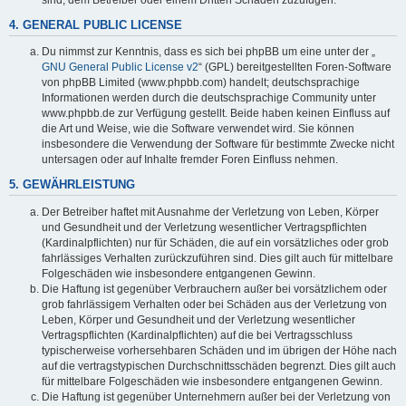
4. GENERAL PUBLIC LICENSE
Du nimmst zur Kenntnis, dass es sich bei phpBB um eine unter der „
GNU General Public License v2
“ (GPL) bereitgestellten Foren-Software
von phpBB Limited (www.phpbb.com) handelt; deutschsprachige
Informationen werden durch die deutschsprachige Community unter
www.phpbb.de zur Verfügung gestellt. Beide haben keinen Einfluss auf
die Art und Weise, wie die Software verwendet wird. Sie können
insbesondere die Verwendung der Software für bestimmte Zwecke nicht
untersagen oder auf Inhalte fremder Foren Einfluss nehmen.
5. GEWÄHRLEISTUNG
Der Betreiber haftet mit Ausnahme der Verletzung von Leben, Körper
und Gesundheit und der Verletzung wesentlicher Vertragspflichten
(Kardinalpflichten) nur für Schäden, die auf ein vorsätzliches oder grob
fahrlässiges Verhalten zurückzuführen sind. Dies gilt auch für mittelbare
Folgeschäden wie insbesondere entgangenen Gewinn.
Die Haftung ist gegenüber Verbrauchern außer bei vorsätzlichem oder
grob fahrlässigem Verhalten oder bei Schäden aus der Verletzung von
Leben, Körper und Gesundheit und der Verletzung wesentlicher
Vertragspflichten (Kardinalpflichten) auf die bei Vertragsschluss
typischerweise vorhersehbaren Schäden und im übrigen der Höhe nach
auf die vertragstypischen Durchschnittsschäden begrenzt. Dies gilt auch
für mittelbare Folgeschäden wie insbesondere entgangenen Gewinn.
Die Haftung ist gegenüber Unternehmern außer bei der Verletzung von