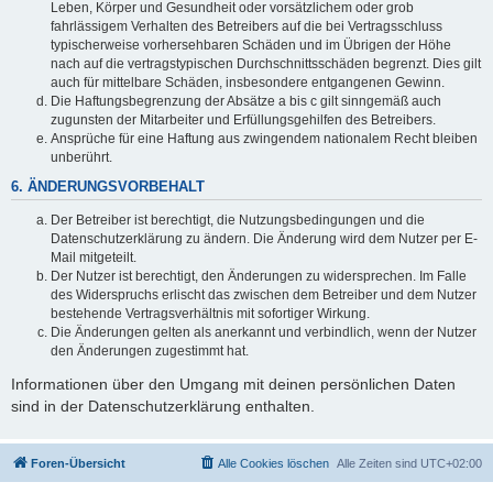
Leben, Körper und Gesundheit oder vorsätzlichem oder grob
fahrlässigem Verhalten des Betreibers auf die bei Vertragsschluss
typischerweise vorhersehbaren Schäden und im Übrigen der Höhe
nach auf die vertragstypischen Durchschnittsschäden begrenzt. Dies gilt
auch für mittelbare Schäden, insbesondere entgangenen Gewinn.
Die Haftungsbegrenzung der Absätze a bis c gilt sinngemäß auch
zugunsten der Mitarbeiter und Erfüllungsgehilfen des Betreibers.
Ansprüche für eine Haftung aus zwingendem nationalem Recht bleiben
unberührt.
6. ÄNDERUNGSVORBEHALT
Der Betreiber ist berechtigt, die Nutzungsbedingungen und die
Datenschutzerklärung zu ändern. Die Änderung wird dem Nutzer per E-
Mail mitgeteilt.
Der Nutzer ist berechtigt, den Änderungen zu widersprechen. Im Falle
des Widerspruchs erlischt das zwischen dem Betreiber und dem Nutzer
bestehende Vertragsverhältnis mit sofortiger Wirkung.
Die Änderungen gelten als anerkannt und verbindlich, wenn der Nutzer
den Änderungen zugestimmt hat.
Informationen über den Umgang mit deinen persönlichen Daten
sind in der Datenschutzerklärung enthalten.
Foren-Übersicht
Alle Cookies löschen
Alle Zeiten sind
UTC+02:00