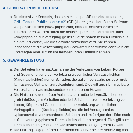
4. GENERAL PUBLIC LICENSE
Du nimmst zur Kenntnis, dass es sich bei phpBB um eine unter der „
GNU General Public License v2
“ (GPL) bereitgestellten Foren-Software
von phpBB Limited (www.phpbb.com) handelt; deutschsprachige
Informationen werden durch die deutschsprachige Community unter
www.phpbb.de zur Verfügung gestellt. Beide haben keinen Einfluss auf
die Art und Weise, wie die Software verwendet wird. Sie können
insbesondere die Verwendung der Software für bestimmte Zwecke nicht
untersagen oder auf Inhalte fremder Foren Einfluss nehmen.
5. GEWÄHRLEISTUNG
Der Betreiber haftet mit Ausnahme der Verletzung von Leben, Körper
und Gesundheit und der Verletzung wesentlicher Vertragspflichten
(Kardinalpflichten) nur für Schäden, die auf ein vorsätzliches oder grob
fahrlässiges Verhalten zurückzuführen sind. Dies gilt auch für mittelbare
Folgeschäden wie insbesondere entgangenen Gewinn.
Die Haftung ist gegenüber Verbrauchern außer bei vorsätzlichem oder
grob fahrlässigem Verhalten oder bei Schäden aus der Verletzung von
Leben, Körper und Gesundheit und der Verletzung wesentlicher
Vertragspflichten (Kardinalpflichten) auf die bei Vertragsschluss
typischerweise vorhersehbaren Schäden und im übrigen der Höhe nach
auf die vertragstypischen Durchschnittsschäden begrenzt. Dies gilt auch
für mittelbare Folgeschäden wie insbesondere entgangenen Gewinn.
Die Haftung ist gegenüber Unternehmern außer bei der Verletzung von