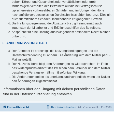
Leben, Körper und Gesundheit oder vorsätzlichem oder grob
fahrlässigem Verhalten des Betreibers auf die bei Vertragsschluss
typischerweise vorhersehbaren Schäden und im Übrigen der Höhe
nach auf die vertragstypischen Durchschnittsschäden begrenzt. Dies gilt
auch für mittelbare Schäden, insbesondere entgangenen Gewinn.
Die Haftungsbegrenzung der Absätze a bis c gilt sinngemäß auch
zugunsten der Mitarbeiter und Erfüllungsgehilfen des Betreibers.
Ansprüche für eine Haftung aus zwingendem nationalem Recht bleiben
unberührt.
6. ÄNDERUNGSVORBEHALT
Der Betreiber ist berechtigt, die Nutzungsbedingungen und die
Datenschutzerklärung zu ändern. Die Änderung wird dem Nutzer per E-
Mail mitgeteilt.
Der Nutzer ist berechtigt, den Änderungen zu widersprechen. Im Falle
des Widerspruchs erlischt das zwischen dem Betreiber und dem Nutzer
bestehende Vertragsverhältnis mit sofortiger Wirkung.
Die Änderungen gelten als anerkannt und verbindlich, wenn der Nutzer
den Änderungen zugestimmt hat.
Informationen über den Umgang mit deinen persönlichen Daten
sind in der Datenschutzerklärung enthalten.
Foren-Übersicht
Alle Cookies löschen
Alle Zeiten sind
UTC+02:00