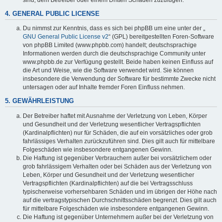
4. GENERAL PUBLIC LICENSE
Du nimmst zur Kenntnis, dass es sich bei phpBB um eine unter der „
GNU General Public License v2
“ (GPL) bereitgestellten Foren-Software
von phpBB Limited (www.phpbb.com) handelt; deutschsprachige
Informationen werden durch die deutschsprachige Community unter
www.phpbb.de zur Verfügung gestellt. Beide haben keinen Einfluss auf
die Art und Weise, wie die Software verwendet wird. Sie können
insbesondere die Verwendung der Software für bestimmte Zwecke nicht
untersagen oder auf Inhalte fremder Foren Einfluss nehmen.
5. GEWÄHRLEISTUNG
Der Betreiber haftet mit Ausnahme der Verletzung von Leben, Körper
und Gesundheit und der Verletzung wesentlicher Vertragspflichten
(Kardinalpflichten) nur für Schäden, die auf ein vorsätzliches oder grob
fahrlässiges Verhalten zurückzuführen sind. Dies gilt auch für mittelbare
Folgeschäden wie insbesondere entgangenen Gewinn.
Die Haftung ist gegenüber Verbrauchern außer bei vorsätzlichem oder
grob fahrlässigem Verhalten oder bei Schäden aus der Verletzung von
Leben, Körper und Gesundheit und der Verletzung wesentlicher
Vertragspflichten (Kardinalpflichten) auf die bei Vertragsschluss
typischerweise vorhersehbaren Schäden und im übrigen der Höhe nach
auf die vertragstypischen Durchschnittsschäden begrenzt. Dies gilt auch
für mittelbare Folgeschäden wie insbesondere entgangenen Gewinn.
Die Haftung ist gegenüber Unternehmern außer bei der Verletzung von