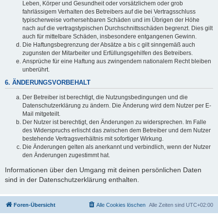
Leben, Körper und Gesundheit oder vorsätzlichem oder grob
fahrlässigem Verhalten des Betreibers auf die bei Vertragsschluss
typischerweise vorhersehbaren Schäden und im Übrigen der Höhe
nach auf die vertragstypischen Durchschnittsschäden begrenzt. Dies gilt
auch für mittelbare Schäden, insbesondere entgangenen Gewinn.
Die Haftungsbegrenzung der Absätze a bis c gilt sinngemäß auch
zugunsten der Mitarbeiter und Erfüllungsgehilfen des Betreibers.
Ansprüche für eine Haftung aus zwingendem nationalem Recht bleiben
unberührt.
6. ÄNDERUNGSVORBEHALT
Der Betreiber ist berechtigt, die Nutzungsbedingungen und die
Datenschutzerklärung zu ändern. Die Änderung wird dem Nutzer per E-
Mail mitgeteilt.
Der Nutzer ist berechtigt, den Änderungen zu widersprechen. Im Falle
des Widerspruchs erlischt das zwischen dem Betreiber und dem Nutzer
bestehende Vertragsverhältnis mit sofortiger Wirkung.
Die Änderungen gelten als anerkannt und verbindlich, wenn der Nutzer
den Änderungen zugestimmt hat.
Informationen über den Umgang mit deinen persönlichen Daten
sind in der Datenschutzerklärung enthalten.
Foren-Übersicht
Alle Cookies löschen
Alle Zeiten sind
UTC+02:00