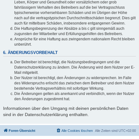
Leben, Körper und Gesundheit oder vorsätzlichem oder grob
fahrlässigem Verhalten des Betreibers auf die bei Vertragsschluss
typischerweise vorhersehbaren Schäden und im Übrigen der Höhe
nach auf die vertragstypischen Durchschnittsschäden begrenzt. Dies gilt
auch für mittelbare Schäden, insbesondere entgangenen Gewinn.
Die Haftungsbegrenzung der Absätze a bis c gilt sinngemäß auch
zugunsten der Mitarbeiter und Erfüllungsgehilfen des Betreibers.
Ansprüche für eine Haftung aus zwingendem nationalem Recht bleiben
unberührt.
6. ÄNDERUNGSVORBEHALT
Der Betreiber ist berechtigt, die Nutzungsbedingungen und die
Datenschutzerklärung zu ändern. Die Änderung wird dem Nutzer per E-
Mail mitgeteilt.
Der Nutzer ist berechtigt, den Änderungen zu widersprechen. Im Falle
des Widerspruchs erlischt das zwischen dem Betreiber und dem Nutzer
bestehende Vertragsverhältnis mit sofortiger Wirkung.
Die Änderungen gelten als anerkannt und verbindlich, wenn der Nutzer
den Änderungen zugestimmt hat.
Informationen über den Umgang mit deinen persönlichen Daten
sind in der Datenschutzerklärung enthalten.
Foren-Übersicht
Alle Cookies löschen
Alle Zeiten sind
UTC+02:00