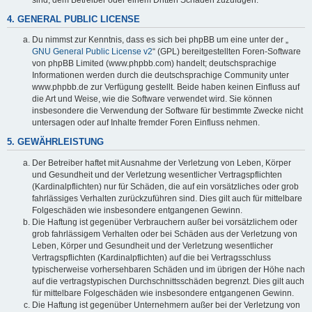
4. GENERAL PUBLIC LICENSE
Du nimmst zur Kenntnis, dass es sich bei phpBB um eine unter der „
GNU General Public License v2
“ (GPL) bereitgestellten Foren-Software
von phpBB Limited (www.phpbb.com) handelt; deutschsprachige
Informationen werden durch die deutschsprachige Community unter
www.phpbb.de zur Verfügung gestellt. Beide haben keinen Einfluss auf
die Art und Weise, wie die Software verwendet wird. Sie können
insbesondere die Verwendung der Software für bestimmte Zwecke nicht
untersagen oder auf Inhalte fremder Foren Einfluss nehmen.
5. GEWÄHRLEISTUNG
Der Betreiber haftet mit Ausnahme der Verletzung von Leben, Körper
und Gesundheit und der Verletzung wesentlicher Vertragspflichten
(Kardinalpflichten) nur für Schäden, die auf ein vorsätzliches oder grob
fahrlässiges Verhalten zurückzuführen sind. Dies gilt auch für mittelbare
Folgeschäden wie insbesondere entgangenen Gewinn.
Die Haftung ist gegenüber Verbrauchern außer bei vorsätzlichem oder
grob fahrlässigem Verhalten oder bei Schäden aus der Verletzung von
Leben, Körper und Gesundheit und der Verletzung wesentlicher
Vertragspflichten (Kardinalpflichten) auf die bei Vertragsschluss
typischerweise vorhersehbaren Schäden und im übrigen der Höhe nach
auf die vertragstypischen Durchschnittsschäden begrenzt. Dies gilt auch
für mittelbare Folgeschäden wie insbesondere entgangenen Gewinn.
Die Haftung ist gegenüber Unternehmern außer bei der Verletzung von