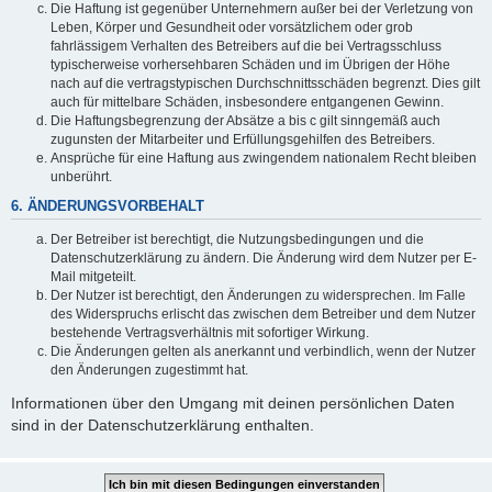
Die Haftung ist gegenüber Unternehmern außer bei der Verletzung von
Leben, Körper und Gesundheit oder vorsätzlichem oder grob
fahrlässigem Verhalten des Betreibers auf die bei Vertragsschluss
typischerweise vorhersehbaren Schäden und im Übrigen der Höhe
nach auf die vertragstypischen Durchschnittsschäden begrenzt. Dies gilt
auch für mittelbare Schäden, insbesondere entgangenen Gewinn.
Die Haftungsbegrenzung der Absätze a bis c gilt sinngemäß auch
zugunsten der Mitarbeiter und Erfüllungsgehilfen des Betreibers.
Ansprüche für eine Haftung aus zwingendem nationalem Recht bleiben
unberührt.
6. ÄNDERUNGSVORBEHALT
Der Betreiber ist berechtigt, die Nutzungsbedingungen und die
Datenschutzerklärung zu ändern. Die Änderung wird dem Nutzer per E-
Mail mitgeteilt.
Der Nutzer ist berechtigt, den Änderungen zu widersprechen. Im Falle
des Widerspruchs erlischt das zwischen dem Betreiber und dem Nutzer
bestehende Vertragsverhältnis mit sofortiger Wirkung.
Die Änderungen gelten als anerkannt und verbindlich, wenn der Nutzer
den Änderungen zugestimmt hat.
Informationen über den Umgang mit deinen persönlichen Daten
sind in der Datenschutzerklärung enthalten.