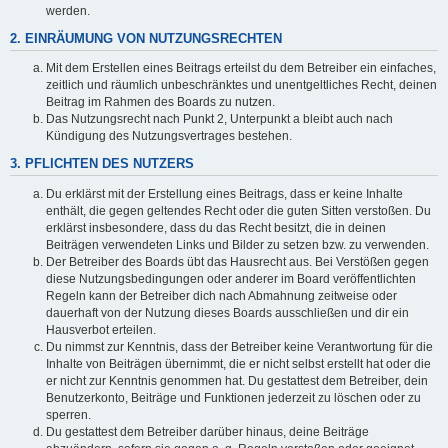
werden.
2. EINRÄUMUNG VON NUTZUNGSRECHTEN
Mit dem Erstellen eines Beitrags erteilst du dem Betreiber ein einfaches,
zeitlich und räumlich unbeschränktes und unentgeltliches Recht, deinen
Beitrag im Rahmen des Boards zu nutzen.
Das Nutzungsrecht nach Punkt 2, Unterpunkt a bleibt auch nach
Kündigung des Nutzungsvertrages bestehen.
3. PFLICHTEN DES NUTZERS
Du erklärst mit der Erstellung eines Beitrags, dass er keine Inhalte
enthält, die gegen geltendes Recht oder die guten Sitten verstoßen. Du
erklärst insbesondere, dass du das Recht besitzt, die in deinen
Beiträgen verwendeten Links und Bilder zu setzen bzw. zu verwenden.
Der Betreiber des Boards übt das Hausrecht aus. Bei Verstößen gegen
diese Nutzungsbedingungen oder anderer im Board veröffentlichten
Regeln kann der Betreiber dich nach Abmahnung zeitweise oder
dauerhaft von der Nutzung dieses Boards ausschließen und dir ein
Hausverbot erteilen.
Du nimmst zur Kenntnis, dass der Betreiber keine Verantwortung für die
Inhalte von Beiträgen übernimmt, die er nicht selbst erstellt hat oder die
er nicht zur Kenntnis genommen hat. Du gestattest dem Betreiber, dein
Benutzerkonto, Beiträge und Funktionen jederzeit zu löschen oder zu
sperren.
Du gestattest dem Betreiber darüber hinaus, deine Beiträge