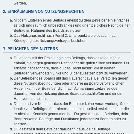
werden.
2. EINRÄUMUNG VON NUTZUNGSRECHTEN
Mit dem Erstellen eines Beitrags erteilst du dem Betreiber ein einfaches,
zeitlich und räumlich unbeschränktes und unentgeltliches Recht, deinen
Beitrag im Rahmen des Boards zu nutzen.
Das Nutzungsrecht nach Punkt 2, Unterpunkt a bleibt auch nach
Kündigung des Nutzungsvertrages bestehen.
3. PFLICHTEN DES NUTZERS
Du erklärst mit der Erstellung eines Beitrags, dass er keine Inhalte
enthält, die gegen geltendes Recht oder die guten Sitten verstoßen. Du
erklärst insbesondere, dass du das Recht besitzt, die in deinen
Beiträgen verwendeten Links und Bilder zu setzen bzw. zu verwenden.
Der Betreiber des Boards übt das Hausrecht aus. Bei Verstößen gegen
diese Nutzungsbedingungen oder anderer im Board veröffentlichten
Regeln kann der Betreiber dich nach Abmahnung zeitweise oder
dauerhaft von der Nutzung dieses Boards ausschließen und dir ein
Hausverbot erteilen.
Du nimmst zur Kenntnis, dass der Betreiber keine Verantwortung für die
Inhalte von Beiträgen übernimmt, die er nicht selbst erstellt hat oder die
er nicht zur Kenntnis genommen hat. Du gestattest dem Betreiber, dein
Benutzerkonto, Beiträge und Funktionen jederzeit zu löschen oder zu
sperren.
Du gestattest dem Betreiber darüber hinaus, deine Beiträge