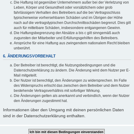
Die Haftung ist gegenüber Unternehmern außer bei der Verletzung von
Leben, Körper und Gesundheit oder vorsätzlichem oder grob
fahrlässigem Verhalten des Betreibers auf die bei Vertragsschluss
typischerweise vorhersehbaren Schäden und im Übrigen der Höhe
nach auf die vertragstypischen Durchschnittsschäden begrenzt. Dies gilt
auch für mittelbare Schäden, insbesondere entgangenen Gewinn.
Die Haftungsbegrenzung der Absätze a bis c gilt sinngemäß auch
zugunsten der Mitarbeiter und Erfüllungsgehilfen des Betreibers.
Ansprüche für eine Haftung aus zwingendem nationalem Recht bleiben
unberührt.
6. ÄNDERUNGSVORBEHALT
Der Betreiber ist berechtigt, die Nutzungsbedingungen und die
Datenschutzerklärung zu ändern. Die Änderung wird dem Nutzer per E-
Mail mitgeteilt.
Der Nutzer ist berechtigt, den Änderungen zu widersprechen. Im Falle
des Widerspruchs erlischt das zwischen dem Betreiber und dem Nutzer
bestehende Vertragsverhältnis mit sofortiger Wirkung.
Die Änderungen gelten als anerkannt und verbindlich, wenn der Nutzer
den Änderungen zugestimmt hat.
Informationen über den Umgang mit deinen persönlichen Daten
sind in der Datenschutzerklärung enthalten.