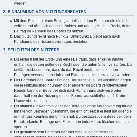
werden.
2. EINRÄUMUNG VON NUTZUNGSRECHTEN
Mit dem Erstellen eines Beitrags erteilst du dem Betreiber ein einfaches,
zeitlich und räumlich unbeschränktes und unentgeltliches Recht, deinen
Beitrag im Rahmen des Boards zu nutzen.
Das Nutzungsrecht nach Punkt 2, Unterpunkt a bleibt auch nach
Kündigung des Nutzungsvertrages bestehen.
3. PFLICHTEN DES NUTZERS
Du erklärst mit der Erstellung eines Beitrags, dass er keine Inhalte
enthält, die gegen geltendes Recht oder die guten Sitten verstoßen. Du
erklärst insbesondere, dass du das Recht besitzt, die in deinen
Beiträgen verwendeten Links und Bilder zu setzen bzw. zu verwenden.
Der Betreiber des Boards übt das Hausrecht aus. Bei Verstößen gegen
diese Nutzungsbedingungen oder anderer im Board veröffentlichten
Regeln kann der Betreiber dich nach Abmahnung zeitweise oder
dauerhaft von der Nutzung dieses Boards ausschließen und dir ein
Hausverbot erteilen.
Du nimmst zur Kenntnis, dass der Betreiber keine Verantwortung für die
Inhalte von Beiträgen übernimmt, die er nicht selbst erstellt hat oder die
er nicht zur Kenntnis genommen hat. Du gestattest dem Betreiber, dein
Benutzerkonto, Beiträge und Funktionen jederzeit zu löschen oder zu
sperren.
Du gestattest dem Betreiber darüber hinaus, deine Beiträge