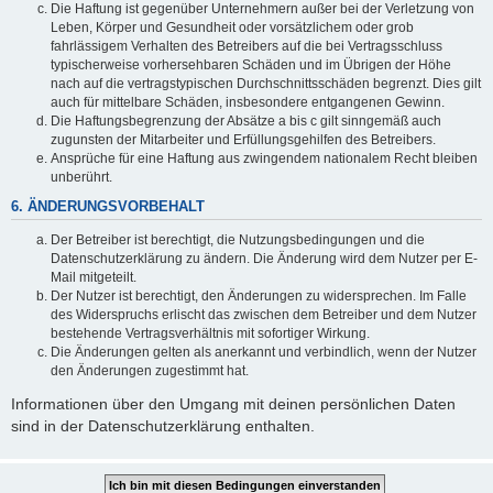
Die Haftung ist gegenüber Unternehmern außer bei der Verletzung von
Leben, Körper und Gesundheit oder vorsätzlichem oder grob
fahrlässigem Verhalten des Betreibers auf die bei Vertragsschluss
typischerweise vorhersehbaren Schäden und im Übrigen der Höhe
nach auf die vertragstypischen Durchschnittsschäden begrenzt. Dies gilt
auch für mittelbare Schäden, insbesondere entgangenen Gewinn.
Die Haftungsbegrenzung der Absätze a bis c gilt sinngemäß auch
zugunsten der Mitarbeiter und Erfüllungsgehilfen des Betreibers.
Ansprüche für eine Haftung aus zwingendem nationalem Recht bleiben
unberührt.
6. ÄNDERUNGSVORBEHALT
Der Betreiber ist berechtigt, die Nutzungsbedingungen und die
Datenschutzerklärung zu ändern. Die Änderung wird dem Nutzer per E-
Mail mitgeteilt.
Der Nutzer ist berechtigt, den Änderungen zu widersprechen. Im Falle
des Widerspruchs erlischt das zwischen dem Betreiber und dem Nutzer
bestehende Vertragsverhältnis mit sofortiger Wirkung.
Die Änderungen gelten als anerkannt und verbindlich, wenn der Nutzer
den Änderungen zugestimmt hat.
Informationen über den Umgang mit deinen persönlichen Daten
sind in der Datenschutzerklärung enthalten.