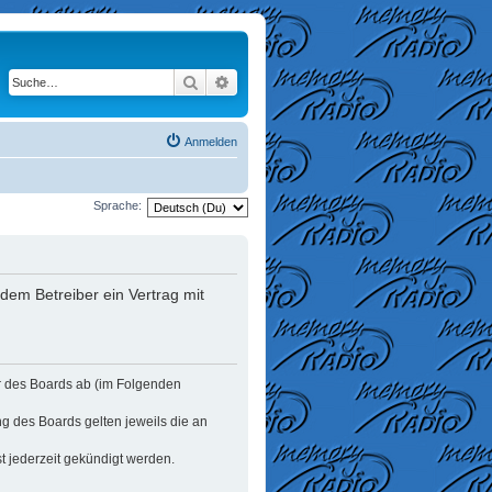
Suche
Erweiterte Suche
Anmelden
Sprache:
dem Betreiber ein Vertrag mit
er des Boards ab (im Folgenden
ng des Boards gelten jeweils die an
t jederzeit gekündigt werden.