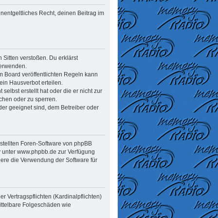
unentgeltliches Recht, deinen Beitrag im
n Sitten verstoßen. Du erklärst
verwenden.
 Board veröffentlichten Regeln kann
in Hausverbot erteilen.
elbst erstellt hat oder die er nicht zur
chen oder zu sperren.
der geeignet sind, dem Betreiber oder
estellten Foren-Software von phpBB
y unter www.phpbb.de zur Verfügung
dere die Verwendung der Software für
 Vertragspflichten (Kardinalpflichten)
mittelbare Folgeschäden wie