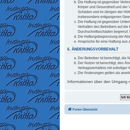
Die Haftung ist gegenüber Verbr
Körper und Gesundheit und der Ve
Schäden und im übrigen der Höhe
insbesondere entgangenen Gew
Die Haftung ist gegenüber Unter
Verhalten des Betreibers auf di
Durchschnittsschäden begrenzt. 
Die Haftungsbegrenzung der Absät
Ansprüche für eine Haftung aus 
6. ÄNDERUNGSVORBEHALT
Der Betreiber ist berechtigt, di
Der Nutzer ist berechtigt, den 
Vertragsverhältnis mit sofortiger 
Die Änderungen gelten als anerk
Informationen über den Umgang mi
Foren-Übersicht