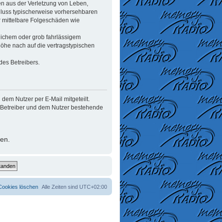
en aus der Verletzung von Leben,
chluss typischerweise vorhersehbaren
r mittelbare Folgeschäden wie
lichem oder grob fahrlässigem
öhe nach auf die vertragstypischen
des Betreibers.
dem Nutzer per E-Mail mitgeteilt.
m Betreiber und dem Nutzer bestehende
ten.
 Cookies löschen
Alle Zeiten sind
UTC+02:00