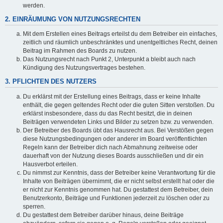
werden.
2. EINRÄUMUNG VON NUTZUNGSRECHTEN
Mit dem Erstellen eines Beitrags erteilst du dem Betreiber ein einfaches,
zeitlich und räumlich unbeschränktes und unentgeltliches Recht, deinen
Beitrag im Rahmen des Boards zu nutzen.
Das Nutzungsrecht nach Punkt 2, Unterpunkt a bleibt auch nach
Kündigung des Nutzungsvertrages bestehen.
3. PFLICHTEN DES NUTZERS
Du erklärst mit der Erstellung eines Beitrags, dass er keine Inhalte
enthält, die gegen geltendes Recht oder die guten Sitten verstoßen. Du
erklärst insbesondere, dass du das Recht besitzt, die in deinen
Beiträgen verwendeten Links und Bilder zu setzen bzw. zu verwenden.
Der Betreiber des Boards übt das Hausrecht aus. Bei Verstößen gegen
diese Nutzungsbedingungen oder anderer im Board veröffentlichten
Regeln kann der Betreiber dich nach Abmahnung zeitweise oder
dauerhaft von der Nutzung dieses Boards ausschließen und dir ein
Hausverbot erteilen.
Du nimmst zur Kenntnis, dass der Betreiber keine Verantwortung für die
Inhalte von Beiträgen übernimmt, die er nicht selbst erstellt hat oder die
er nicht zur Kenntnis genommen hat. Du gestattest dem Betreiber, dein
Benutzerkonto, Beiträge und Funktionen jederzeit zu löschen oder zu
sperren.
Du gestattest dem Betreiber darüber hinaus, deine Beiträge