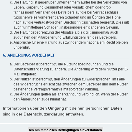
Die Haftung ist gegenüber Unternehmern außer bei der Verletzung von
Leben, Körper und Gesundheit oder vorsätzlichem oder grob
fahrlässigem Verhalten des Betreibers auf die bei Vertragsschluss
typischerweise vorhersehbaren Schäden und im Übrigen der Höhe
nach auf die vertragstypischen Durchschnittsschäden begrenzt. Dies gilt
auch für mittelbare Schäden, insbesondere entgangenen Gewinn.
Die Haftungsbegrenzung der Absätze a bis c gilt sinngemäß auch
zugunsten der Mitarbeiter und Erfüllungsgehilfen des Betreibers.
Ansprüche für eine Haftung aus zwingendem nationalem Recht bleiben
unberührt.
6. ÄNDERUNGSVORBEHALT
Der Betreiber ist berechtigt, die Nutzungsbedingungen und die
Datenschutzerklärung zu ändern. Die Änderung wird dem Nutzer per E-
Mail mitgeteilt.
Der Nutzer ist berechtigt, den Änderungen zu widersprechen. Im Falle
des Widerspruchs erlischt das zwischen dem Betreiber und dem Nutzer
bestehende Vertragsverhältnis mit sofortiger Wirkung.
Die Änderungen gelten als anerkannt und verbindlich, wenn der Nutzer
den Änderungen zugestimmt hat.
Informationen über den Umgang mit deinen persönlichen Daten
sind in der Datenschutzerklärung enthalten.