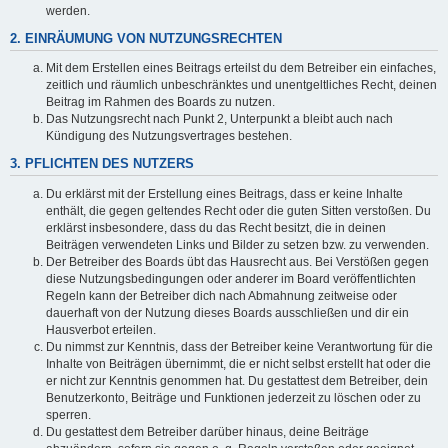
werden.
2. EINRÄUMUNG VON NUTZUNGSRECHTEN
Mit dem Erstellen eines Beitrags erteilst du dem Betreiber ein einfaches,
zeitlich und räumlich unbeschränktes und unentgeltliches Recht, deinen
Beitrag im Rahmen des Boards zu nutzen.
Das Nutzungsrecht nach Punkt 2, Unterpunkt a bleibt auch nach
Kündigung des Nutzungsvertrages bestehen.
3. PFLICHTEN DES NUTZERS
Du erklärst mit der Erstellung eines Beitrags, dass er keine Inhalte
enthält, die gegen geltendes Recht oder die guten Sitten verstoßen. Du
erklärst insbesondere, dass du das Recht besitzt, die in deinen
Beiträgen verwendeten Links und Bilder zu setzen bzw. zu verwenden.
Der Betreiber des Boards übt das Hausrecht aus. Bei Verstößen gegen
diese Nutzungsbedingungen oder anderer im Board veröffentlichten
Regeln kann der Betreiber dich nach Abmahnung zeitweise oder
dauerhaft von der Nutzung dieses Boards ausschließen und dir ein
Hausverbot erteilen.
Du nimmst zur Kenntnis, dass der Betreiber keine Verantwortung für die
Inhalte von Beiträgen übernimmt, die er nicht selbst erstellt hat oder die
er nicht zur Kenntnis genommen hat. Du gestattest dem Betreiber, dein
Benutzerkonto, Beiträge und Funktionen jederzeit zu löschen oder zu
sperren.
Du gestattest dem Betreiber darüber hinaus, deine Beiträge