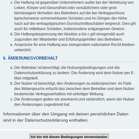
Die Haftung ist gegenüber Unternehmern außer bei der Verletzung von
Leben, Körper und Gesundheit oder vorsätzlichem oder grob
fahrlässigem Verhalten des Betreibers auf die bei Vertragsschluss
typischerweise vorhersehbaren Schäden und im Übrigen der Höhe
nach auf die vertragstypischen Durchschnittsschäden begrenzt. Dies gilt
auch für mittelbare Schäden, insbesondere entgangenen Gewinn.
Die Haftungsbegrenzung der Absätze a bis c gilt sinngemäß auch
zugunsten der Mitarbeiter und Erfüllungsgehilfen des Betreibers.
Ansprüche für eine Haftung aus zwingendem nationalem Recht bleiben
unberührt.
6. ÄNDERUNGSVORBEHALT
Der Betreiber ist berechtigt, die Nutzungsbedingungen und die
Datenschutzerklärung zu ändern. Die Änderung wird dem Nutzer per E-
Mail mitgeteilt.
Der Nutzer ist berechtigt, den Änderungen zu widersprechen. Im Falle
des Widerspruchs erlischt das zwischen dem Betreiber und dem Nutzer
bestehende Vertragsverhältnis mit sofortiger Wirkung.
Die Änderungen gelten als anerkannt und verbindlich, wenn der Nutzer
den Änderungen zugestimmt hat.
Informationen über den Umgang mit deinen persönlichen Daten
sind in der Datenschutzerklärung enthalten.