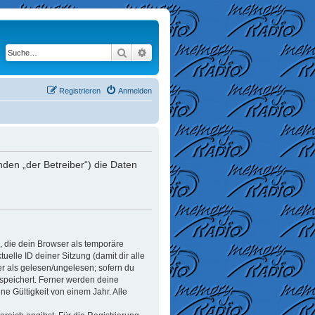
Suche
Erweiterte Suche
Registrieren
Anmelden
den „der Betreiber“) die Daten
, die dein Browser als temporäre
elle ID deiner Sitzung (damit dir alle
er als gelesen/ungelesen; sofern du
espeichert. Ferner werden deine
e Gültigkeit von einem Jahr. Alle