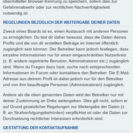
übermittelter Browser-Kennung zu speichern, sofern dies zur
Gefahrenabwehr oder zur rechtlichen Nachverfolgbarkeit
notwendig ist.
REGELUNGEN BEZÜGLICH DER WEITERGABE DEINER DATEN
Zweck eines Boards ist es, einen Austausch mit anderen Personen
zu ermöglichen. Du bist dir daher bewusst, dass die Daten deines
Profils und die von dir erstellten Beiträge im Internet öffentlich
zugänglich sein können. Der Betreiber kann jedoch festlegen, dass
einzelne Informationen nur für einen eingeschränkten Nutzerkreis
(z. B. andere registrierte Benutzer, Administratoren etc.) zugänglich
sind. Wenn du Fragen dazu hast, suche nach entsprechenden
Informationen im Forum oder kontaktiere den Betreiber. Die E-Mail-
Adresse aus deinem Profil ist dabei jedoch nur für den Betreiber
und von ihm beauftragte Personen (Administratoren) zugänglich.
Andere als die oben genannten Daten wird der Betreiber nur mit
deiner Zustimmung an Dritte weitergeben. Dies gilt nicht, sofern er
auf Grund gesetzlicher Regelungen zur Weitergabe der Daten (z.
B. an Strafverfolgungsbehörden) verpflichtet ist oder die Daten zur
Durchsetzung rechtlicher Interessen erforderlich sind.
GESTATTUNG DER KONTAKTAUFNAHME