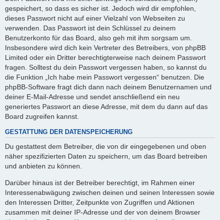
gespeichert, so dass es sicher ist. Jedoch wird dir empfohlen,
dieses Passwort nicht auf einer Vielzahl von Webseiten zu
verwenden. Das Passwort ist dein Schlüssel zu deinem
Benutzerkonto für das Board, also geh mit ihm sorgsam um.
Insbesondere wird dich kein Vertreter des Betreibers, von phpBB
Limited oder ein Dritter berechtigterweise nach deinem Passwort
fragen. Solltest du dein Passwort vergessen haben, so kannst du
die Funktion „Ich habe mein Passwort vergessen“ benutzen. Die
phpBB-Software fragt dich dann nach deinem Benutzernamen und
deiner E-Mail-Adresse und sendet anschließend ein neu
generiertes Passwort an diese Adresse, mit dem du dann auf das
Board zugreifen kannst.
GESTATTUNG DER DATENSPEICHERUNG
Du gestattest dem Betreiber, die von dir eingegebenen und oben
näher spezifizierten Daten zu speichern, um das Board betreiben
und anbieten zu können.
Darüber hinaus ist der Betreiber berechtigt, im Rahmen einer
Interessenabwägung zwischen deinen und seinen Interessen sowie
den Interessen Dritter, Zeitpunkte von Zugriffen und Aktionen
zusammen mit deiner IP-Adresse und der von deinem Browser