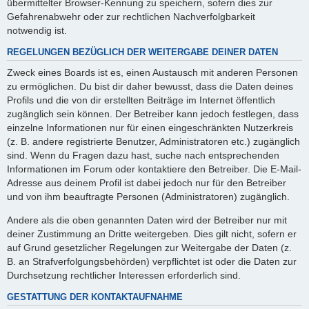
übermittelter Browser-Kennung zu speichern, sofern dies zur
Gefahrenabwehr oder zur rechtlichen Nachverfolgbarkeit
notwendig ist.
REGELUNGEN BEZÜGLICH DER WEITERGABE DEINER DATEN
Zweck eines Boards ist es, einen Austausch mit anderen Personen
zu ermöglichen. Du bist dir daher bewusst, dass die Daten deines
Profils und die von dir erstellten Beiträge im Internet öffentlich
zugänglich sein können. Der Betreiber kann jedoch festlegen, dass
einzelne Informationen nur für einen eingeschränkten Nutzerkreis
(z. B. andere registrierte Benutzer, Administratoren etc.) zugänglich
sind. Wenn du Fragen dazu hast, suche nach entsprechenden
Informationen im Forum oder kontaktiere den Betreiber. Die E-Mail-
Adresse aus deinem Profil ist dabei jedoch nur für den Betreiber
und von ihm beauftragte Personen (Administratoren) zugänglich.
Andere als die oben genannten Daten wird der Betreiber nur mit
deiner Zustimmung an Dritte weitergeben. Dies gilt nicht, sofern er
auf Grund gesetzlicher Regelungen zur Weitergabe der Daten (z.
B. an Strafverfolgungsbehörden) verpflichtet ist oder die Daten zur
Durchsetzung rechtlicher Interessen erforderlich sind.
GESTATTUNG DER KONTAKTAUFNAHME