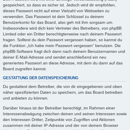
gespeichert, so dass es sicher ist. Jedoch wird dir empfohlen,
dieses Passwort nicht auf einer Vielzahl von Webseiten zu
verwenden. Das Passwort ist dein Schlüssel zu deinem
Benutzerkonto für das Board, also geh mit ihm sorgsam um.
Insbesondere wird dich kein Vertreter des Betreibers, von phpBB
Limited oder ein Dritter berechtigterweise nach deinem Passwort
fragen. Solltest du dein Passwort vergessen haben, so kannst du
die Funktion „Ich habe mein Passwort vergessen“ benutzen. Die
phpBB-Software fragt dich dann nach deinem Benutzernamen und
deiner E-Mail-Adresse und sendet anschließend ein neu
generiertes Passwort an diese Adresse, mit dem du dann auf das
Board zugreifen kannst.
GESTATTUNG DER DATENSPEICHERUNG
Du gestattest dem Betreiber, die von dir eingegebenen und oben
näher spezifizierten Daten zu speichern, um das Board betreiben
und anbieten zu können.
Darüber hinaus ist der Betreiber berechtigt, im Rahmen einer
Interessenabwägung zwischen deinen und seinen Interessen sowie
den Interessen Dritter, Zeitpunkte von Zugriffen und Aktionen
zusammen mit deiner IP-Adresse und der von deinem Browser