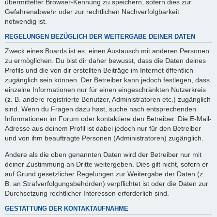
übermittelter Browser-Kennung zu speichern, sofern dies zur
Gefahrenabwehr oder zur rechtlichen Nachverfolgbarkeit
notwendig ist.
REGELUNGEN BEZÜGLICH DER WEITERGABE DEINER DATEN
Zweck eines Boards ist es, einen Austausch mit anderen Personen
zu ermöglichen. Du bist dir daher bewusst, dass die Daten deines
Profils und die von dir erstellten Beiträge im Internet öffentlich
zugänglich sein können. Der Betreiber kann jedoch festlegen, dass
einzelne Informationen nur für einen eingeschränkten Nutzerkreis
(z. B. andere registrierte Benutzer, Administratoren etc.) zugänglich
sind. Wenn du Fragen dazu hast, suche nach entsprechenden
Informationen im Forum oder kontaktiere den Betreiber. Die E-Mail-
Adresse aus deinem Profil ist dabei jedoch nur für den Betreiber
und von ihm beauftragte Personen (Administratoren) zugänglich.
Andere als die oben genannten Daten wird der Betreiber nur mit
deiner Zustimmung an Dritte weitergeben. Dies gilt nicht, sofern er
auf Grund gesetzlicher Regelungen zur Weitergabe der Daten (z.
B. an Strafverfolgungsbehörden) verpflichtet ist oder die Daten zur
Durchsetzung rechtlicher Interessen erforderlich sind.
GESTATTUNG DER KONTAKTAUFNAHME