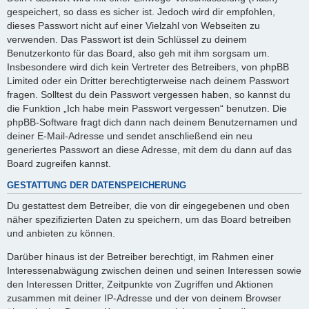
gespeichert, so dass es sicher ist. Jedoch wird dir empfohlen,
dieses Passwort nicht auf einer Vielzahl von Webseiten zu
verwenden. Das Passwort ist dein Schlüssel zu deinem
Benutzerkonto für das Board, also geh mit ihm sorgsam um.
Insbesondere wird dich kein Vertreter des Betreibers, von phpBB
Limited oder ein Dritter berechtigterweise nach deinem Passwort
fragen. Solltest du dein Passwort vergessen haben, so kannst du
die Funktion „Ich habe mein Passwort vergessen“ benutzen. Die
phpBB-Software fragt dich dann nach deinem Benutzernamen und
deiner E-Mail-Adresse und sendet anschließend ein neu
generiertes Passwort an diese Adresse, mit dem du dann auf das
Board zugreifen kannst.
GESTATTUNG DER DATENSPEICHERUNG
Du gestattest dem Betreiber, die von dir eingegebenen und oben
näher spezifizierten Daten zu speichern, um das Board betreiben
und anbieten zu können.
Darüber hinaus ist der Betreiber berechtigt, im Rahmen einer
Interessenabwägung zwischen deinen und seinen Interessen sowie
den Interessen Dritter, Zeitpunkte von Zugriffen und Aktionen
zusammen mit deiner IP-Adresse und der von deinem Browser