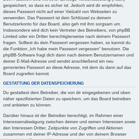
gespeichert, so dass es sicher ist. Jedoch wird dir empfohlen,
dieses Passwort nicht auf einer Vielzahl von Webseiten zu
verwenden. Das Passwort ist dein Schlüssel zu deinem
Benutzerkonto für das Board, also geh mit ihm sorgsam um.
Insbesondere wird dich kein Vertreter des Betreibers, von phpBB
Limited oder ein Dritter berechtigterweise nach deinem Passwort
fragen. Solltest du dein Passwort vergessen haben, so kannst du
die Funktion „Ich habe mein Passwort vergessen“ benutzen. Die
phpBB-Software fragt dich dann nach deinem Benutzernamen und
deiner E-Mail-Adresse und sendet anschließend ein neu
generiertes Passwort an diese Adresse, mit dem du dann auf das
Board zugreifen kannst.
GESTATTUNG DER DATENSPEICHERUNG
Du gestattest dem Betreiber, die von dir eingegebenen und oben
näher spezifizierten Daten zu speichern, um das Board betreiben
und anbieten zu können.
Darüber hinaus ist der Betreiber berechtigt, im Rahmen einer
Interessenabwägung zwischen deinen und seinen Interessen sowie
den Interessen Dritter, Zeitpunkte von Zugriffen und Aktionen
zusammen mit deiner IP-Adresse und der von deinem Browser