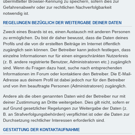
übermittelter Browser-Kennung zu speichern, sofern dies zur
Gefahrenabwehr oder zur rechtlichen Nachverfolgbarkeit
notwendig ist.
REGELUNGEN BEZÜGLICH DER WEITERGABE DEINER DATEN
Zweck eines Boards ist es, einen Austausch mit anderen Personen
zu ermöglichen. Du bist dir daher bewusst, dass die Daten deines
Profils und die von dir erstellten Beiträge im Internet öffentlich
zugänglich sein können. Der Betreiber kann jedoch festlegen, dass
einzelne Informationen nur für einen eingeschränkten Nutzerkreis
(z. B. andere registrierte Benutzer, Administratoren etc.) zugänglich
sind. Wenn du Fragen dazu hast, suche nach entsprechenden
Informationen im Forum oder kontaktiere den Betreiber. Die E-Mail-
Adresse aus deinem Profil ist dabei jedoch nur für den Betreiber
und von ihm beauftragte Personen (Administratoren) zugänglich.
Andere als die oben genannten Daten wird der Betreiber nur mit
deiner Zustimmung an Dritte weitergeben. Dies gilt nicht, sofern er
auf Grund gesetzlicher Regelungen zur Weitergabe der Daten (z.
B. an Strafverfolgungsbehörden) verpflichtet ist oder die Daten zur
Durchsetzung rechtlicher Interessen erforderlich sind.
GESTATTUNG DER KONTAKTAUFNAHME