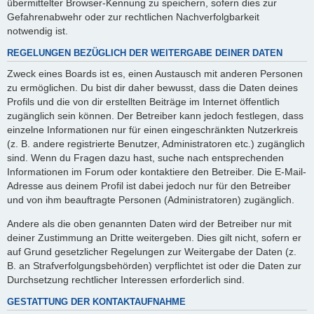
übermittelter Browser-Kennung zu speichern, sofern dies zur
Gefahrenabwehr oder zur rechtlichen Nachverfolgbarkeit
notwendig ist.
REGELUNGEN BEZÜGLICH DER WEITERGABE DEINER DATEN
Zweck eines Boards ist es, einen Austausch mit anderen Personen
zu ermöglichen. Du bist dir daher bewusst, dass die Daten deines
Profils und die von dir erstellten Beiträge im Internet öffentlich
zugänglich sein können. Der Betreiber kann jedoch festlegen, dass
einzelne Informationen nur für einen eingeschränkten Nutzerkreis
(z. B. andere registrierte Benutzer, Administratoren etc.) zugänglich
sind. Wenn du Fragen dazu hast, suche nach entsprechenden
Informationen im Forum oder kontaktiere den Betreiber. Die E-Mail-
Adresse aus deinem Profil ist dabei jedoch nur für den Betreiber
und von ihm beauftragte Personen (Administratoren) zugänglich.
Andere als die oben genannten Daten wird der Betreiber nur mit
deiner Zustimmung an Dritte weitergeben. Dies gilt nicht, sofern er
auf Grund gesetzlicher Regelungen zur Weitergabe der Daten (z.
B. an Strafverfolgungsbehörden) verpflichtet ist oder die Daten zur
Durchsetzung rechtlicher Interessen erforderlich sind.
GESTATTUNG DER KONTAKTAUFNAHME