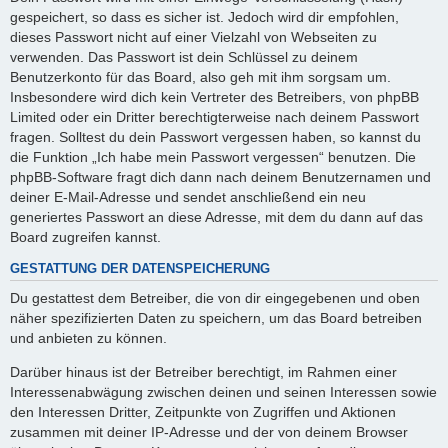
gespeichert, so dass es sicher ist. Jedoch wird dir empfohlen,
dieses Passwort nicht auf einer Vielzahl von Webseiten zu
verwenden. Das Passwort ist dein Schlüssel zu deinem
Benutzerkonto für das Board, also geh mit ihm sorgsam um.
Insbesondere wird dich kein Vertreter des Betreibers, von phpBB
Limited oder ein Dritter berechtigterweise nach deinem Passwort
fragen. Solltest du dein Passwort vergessen haben, so kannst du
die Funktion „Ich habe mein Passwort vergessen“ benutzen. Die
phpBB-Software fragt dich dann nach deinem Benutzernamen und
deiner E-Mail-Adresse und sendet anschließend ein neu
generiertes Passwort an diese Adresse, mit dem du dann auf das
Board zugreifen kannst.
GESTATTUNG DER DATENSPEICHERUNG
Du gestattest dem Betreiber, die von dir eingegebenen und oben
näher spezifizierten Daten zu speichern, um das Board betreiben
und anbieten zu können.
Darüber hinaus ist der Betreiber berechtigt, im Rahmen einer
Interessenabwägung zwischen deinen und seinen Interessen sowie
den Interessen Dritter, Zeitpunkte von Zugriffen und Aktionen
zusammen mit deiner IP-Adresse und der von deinem Browser