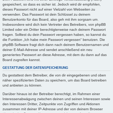
gespeichert, so dass es sicher ist. Jedoch wird dir empfohlen,
dieses Passwort nicht auf einer Vielzahl von Webseiten zu
verwenden. Das Passwort ist dein Schlüssel zu deinem
Benutzerkonto für das Board, also geh mit ihm sorgsam um.
Insbesondere wird dich kein Vertreter des Betreibers, von phpBB
Limited oder ein Dritter berechtigterweise nach deinem Passwort
fragen. Solltest du dein Passwort vergessen haben, so kannst du
die Funktion „Ich habe mein Passwort vergessen“ benutzen. Die
phpBB-Software fragt dich dann nach deinem Benutzernamen und
deiner E-Mail-Adresse und sendet anschließend ein neu
generiertes Passwort an diese Adresse, mit dem du dann auf das
Board zugreifen kannst.
GESTATTUNG DER DATENSPEICHERUNG
Du gestattest dem Betreiber, die von dir eingegebenen und oben
näher spezifizierten Daten zu speichern, um das Board betreiben
und anbieten zu können.
Darüber hinaus ist der Betreiber berechtigt, im Rahmen einer
Interessenabwägung zwischen deinen und seinen Interessen sowie
den Interessen Dritter, Zeitpunkte von Zugriffen und Aktionen
zusammen mit deiner IP-Adresse und der von deinem Browser