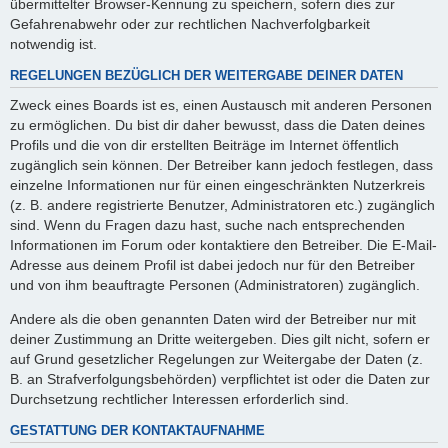
übermittelter Browser-Kennung zu speichern, sofern dies zur
Gefahrenabwehr oder zur rechtlichen Nachverfolgbarkeit
notwendig ist.
REGELUNGEN BEZÜGLICH DER WEITERGABE DEINER DATEN
Zweck eines Boards ist es, einen Austausch mit anderen Personen
zu ermöglichen. Du bist dir daher bewusst, dass die Daten deines
Profils und die von dir erstellten Beiträge im Internet öffentlich
zugänglich sein können. Der Betreiber kann jedoch festlegen, dass
einzelne Informationen nur für einen eingeschränkten Nutzerkreis
(z. B. andere registrierte Benutzer, Administratoren etc.) zugänglich
sind. Wenn du Fragen dazu hast, suche nach entsprechenden
Informationen im Forum oder kontaktiere den Betreiber. Die E-Mail-
Adresse aus deinem Profil ist dabei jedoch nur für den Betreiber
und von ihm beauftragte Personen (Administratoren) zugänglich.
Andere als die oben genannten Daten wird der Betreiber nur mit
deiner Zustimmung an Dritte weitergeben. Dies gilt nicht, sofern er
auf Grund gesetzlicher Regelungen zur Weitergabe der Daten (z.
B. an Strafverfolgungsbehörden) verpflichtet ist oder die Daten zur
Durchsetzung rechtlicher Interessen erforderlich sind.
GESTATTUNG DER KONTAKTAUFNAHME