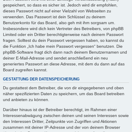
gespeichert, so dass es sicher ist. Jedoch wird dir empfohlen,
dieses Passwort nicht auf einer Vielzahl von Webseiten zu
verwenden. Das Passwort ist dein Schlüssel zu deinem
Benutzerkonto für das Board, also geh mit ihm sorgsam um.
Insbesondere wird dich kein Vertreter des Betreibers, von phpBB
Limited oder ein Dritter berechtigterweise nach deinem Passwort
fragen. Solltest du dein Passwort vergessen haben, so kannst du
die Funktion „Ich habe mein Passwort vergessen“ benutzen. Die
phpBB-Software fragt dich dann nach deinem Benutzernamen und
deiner E-Mail-Adresse und sendet anschließend ein neu
generiertes Passwort an diese Adresse, mit dem du dann auf das
Board zugreifen kannst.
GESTATTUNG DER DATENSPEICHERUNG
Du gestattest dem Betreiber, die von dir eingegebenen und oben
näher spezifizierten Daten zu speichern, um das Board betreiben
und anbieten zu können.
Darüber hinaus ist der Betreiber berechtigt, im Rahmen einer
Interessenabwägung zwischen deinen und seinen Interessen sowie
den Interessen Dritter, Zeitpunkte von Zugriffen und Aktionen
zusammen mit deiner IP-Adresse und der von deinem Browser