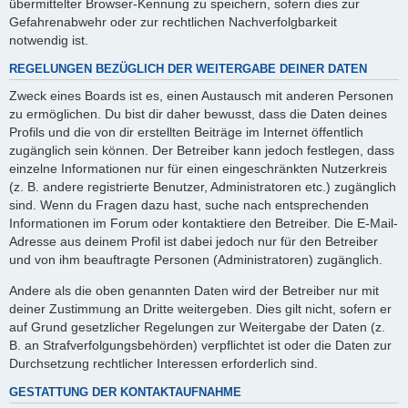
übermittelter Browser-Kennung zu speichern, sofern dies zur
Gefahrenabwehr oder zur rechtlichen Nachverfolgbarkeit
notwendig ist.
REGELUNGEN BEZÜGLICH DER WEITERGABE DEINER DATEN
Zweck eines Boards ist es, einen Austausch mit anderen Personen
zu ermöglichen. Du bist dir daher bewusst, dass die Daten deines
Profils und die von dir erstellten Beiträge im Internet öffentlich
zugänglich sein können. Der Betreiber kann jedoch festlegen, dass
einzelne Informationen nur für einen eingeschränkten Nutzerkreis
(z. B. andere registrierte Benutzer, Administratoren etc.) zugänglich
sind. Wenn du Fragen dazu hast, suche nach entsprechenden
Informationen im Forum oder kontaktiere den Betreiber. Die E-Mail-
Adresse aus deinem Profil ist dabei jedoch nur für den Betreiber
und von ihm beauftragte Personen (Administratoren) zugänglich.
Andere als die oben genannten Daten wird der Betreiber nur mit
deiner Zustimmung an Dritte weitergeben. Dies gilt nicht, sofern er
auf Grund gesetzlicher Regelungen zur Weitergabe der Daten (z.
B. an Strafverfolgungsbehörden) verpflichtet ist oder die Daten zur
Durchsetzung rechtlicher Interessen erforderlich sind.
GESTATTUNG DER KONTAKTAUFNAHME