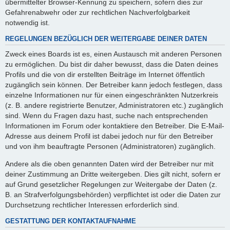
übermittelter Browser-Kennung zu speichern, sofern dies zur
Gefahrenabwehr oder zur rechtlichen Nachverfolgbarkeit
notwendig ist.
REGELUNGEN BEZÜGLICH DER WEITERGABE DEINER DATEN
Zweck eines Boards ist es, einen Austausch mit anderen Personen
zu ermöglichen. Du bist dir daher bewusst, dass die Daten deines
Profils und die von dir erstellten Beiträge im Internet öffentlich
zugänglich sein können. Der Betreiber kann jedoch festlegen, dass
einzelne Informationen nur für einen eingeschränkten Nutzerkreis
(z. B. andere registrierte Benutzer, Administratoren etc.) zugänglich
sind. Wenn du Fragen dazu hast, suche nach entsprechenden
Informationen im Forum oder kontaktiere den Betreiber. Die E-Mail-
Adresse aus deinem Profil ist dabei jedoch nur für den Betreiber
und von ihm beauftragte Personen (Administratoren) zugänglich.
Andere als die oben genannten Daten wird der Betreiber nur mit
deiner Zustimmung an Dritte weitergeben. Dies gilt nicht, sofern er
auf Grund gesetzlicher Regelungen zur Weitergabe der Daten (z.
B. an Strafverfolgungsbehörden) verpflichtet ist oder die Daten zur
Durchsetzung rechtlicher Interessen erforderlich sind.
GESTATTUNG DER KONTAKTAUFNAHME