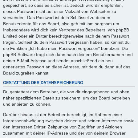
gespeichert, so dass es sicher ist. Jedoch wird dir empfohlen,
dieses Passwort nicht auf einer Vielzahl von Webseiten zu
verwenden. Das Passwort ist dein Schlüssel zu deinem
Benutzerkonto für das Board, also geh mit ihm sorgsam um.
Insbesondere wird dich kein Vertreter des Betreibers, von phpBB
Limited oder ein Dritter berechtigterweise nach deinem Passwort
fragen. Solltest du dein Passwort vergessen haben, so kannst du
die Funktion „Ich habe mein Passwort vergessen“ benutzen. Die
phpBB-Software fragt dich dann nach deinem Benutzernamen und
deiner E-Mail-Adresse und sendet anschließend ein neu
generiertes Passwort an diese Adresse, mit dem du dann auf das
Board zugreifen kannst.
GESTATTUNG DER DATENSPEICHERUNG
Du gestattest dem Betreiber, die von dir eingegebenen und oben
näher spezifizierten Daten zu speichern, um das Board betreiben
und anbieten zu können.
Darüber hinaus ist der Betreiber berechtigt, im Rahmen einer
Interessenabwägung zwischen deinen und seinen Interessen sowie
den Interessen Dritter, Zeitpunkte von Zugriffen und Aktionen
zusammen mit deiner IP-Adresse und der von deinem Browser