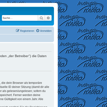
Suche
Erweiterte Suche
Registrieren
Anmelden
den „der Betreiber“) die Daten
, die dein Browser als temporäre
elle ID deiner Sitzung (damit dir alle
er als gelesen/ungelesen; sofern du
espeichert. Ferner werden deine
e Gültigkeit von einem Jahr. Alle