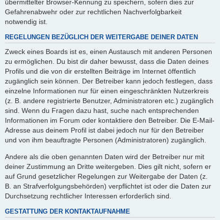
übermittelter Browser-Kennung zu speichern, sofern dies zur
Gefahrenabwehr oder zur rechtlichen Nachverfolgbarkeit
notwendig ist.
REGELUNGEN BEZÜGLICH DER WEITERGABE DEINER DATEN
Zweck eines Boards ist es, einen Austausch mit anderen Personen
zu ermöglichen. Du bist dir daher bewusst, dass die Daten deines
Profils und die von dir erstellten Beiträge im Internet öffentlich
zugänglich sein können. Der Betreiber kann jedoch festlegen, dass
einzelne Informationen nur für einen eingeschränkten Nutzerkreis
(z. B. andere registrierte Benutzer, Administratoren etc.) zugänglich
sind. Wenn du Fragen dazu hast, suche nach entsprechenden
Informationen im Forum oder kontaktiere den Betreiber. Die E-Mail-
Adresse aus deinem Profil ist dabei jedoch nur für den Betreiber
und von ihm beauftragte Personen (Administratoren) zugänglich.
Andere als die oben genannten Daten wird der Betreiber nur mit
deiner Zustimmung an Dritte weitergeben. Dies gilt nicht, sofern er
auf Grund gesetzlicher Regelungen zur Weitergabe der Daten (z.
B. an Strafverfolgungsbehörden) verpflichtet ist oder die Daten zur
Durchsetzung rechtlicher Interessen erforderlich sind.
GESTATTUNG DER KONTAKTAUFNAHME