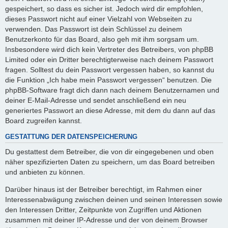
gespeichert, so dass es sicher ist. Jedoch wird dir empfohlen,
dieses Passwort nicht auf einer Vielzahl von Webseiten zu
verwenden. Das Passwort ist dein Schlüssel zu deinem
Benutzerkonto für das Board, also geh mit ihm sorgsam um.
Insbesondere wird dich kein Vertreter des Betreibers, von phpBB
Limited oder ein Dritter berechtigterweise nach deinem Passwort
fragen. Solltest du dein Passwort vergessen haben, so kannst du
die Funktion „Ich habe mein Passwort vergessen“ benutzen. Die
phpBB-Software fragt dich dann nach deinem Benutzernamen und
deiner E-Mail-Adresse und sendet anschließend ein neu
generiertes Passwort an diese Adresse, mit dem du dann auf das
Board zugreifen kannst.
GESTATTUNG DER DATENSPEICHERUNG
Du gestattest dem Betreiber, die von dir eingegebenen und oben
näher spezifizierten Daten zu speichern, um das Board betreiben
und anbieten zu können.
Darüber hinaus ist der Betreiber berechtigt, im Rahmen einer
Interessenabwägung zwischen deinen und seinen Interessen sowie
den Interessen Dritter, Zeitpunkte von Zugriffen und Aktionen
zusammen mit deiner IP-Adresse und der von deinem Browser