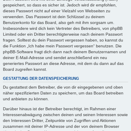
gespeichert, so dass es sicher ist. Jedoch wird dir empfohlen,
dieses Passwort nicht auf einer Vielzahl von Webseiten zu
verwenden. Das Passwort ist dein Schlüssel zu deinem
Benutzerkonto für das Board, also geh mit ihm sorgsam um.
Insbesondere wird dich kein Vertreter des Betreibers, von phpBB
Limited oder ein Dritter berechtigterweise nach deinem Passwort
fragen. Solltest du dein Passwort vergessen haben, so kannst du
die Funktion „Ich habe mein Passwort vergessen“ benutzen. Die
phpBB-Software fragt dich dann nach deinem Benutzernamen und
deiner E-Mail-Adresse und sendet anschließend ein neu
generiertes Passwort an diese Adresse, mit dem du dann auf das
Board zugreifen kannst.
GESTATTUNG DER DATENSPEICHERUNG
Du gestattest dem Betreiber, die von dir eingegebenen und oben
näher spezifizierten Daten zu speichern, um das Board betreiben
und anbieten zu können.
Darüber hinaus ist der Betreiber berechtigt, im Rahmen einer
Interessenabwägung zwischen deinen und seinen Interessen sowie
den Interessen Dritter, Zeitpunkte von Zugriffen und Aktionen
zusammen mit deiner IP-Adresse und der von deinem Browser