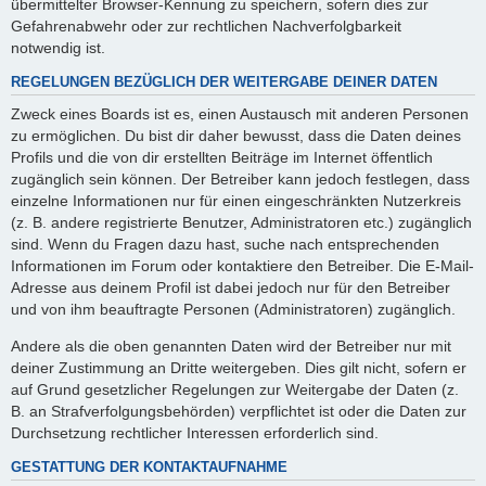
übermittelter Browser-Kennung zu speichern, sofern dies zur
Gefahrenabwehr oder zur rechtlichen Nachverfolgbarkeit
notwendig ist.
REGELUNGEN BEZÜGLICH DER WEITERGABE DEINER DATEN
Zweck eines Boards ist es, einen Austausch mit anderen Personen
zu ermöglichen. Du bist dir daher bewusst, dass die Daten deines
Profils und die von dir erstellten Beiträge im Internet öffentlich
zugänglich sein können. Der Betreiber kann jedoch festlegen, dass
einzelne Informationen nur für einen eingeschränkten Nutzerkreis
(z. B. andere registrierte Benutzer, Administratoren etc.) zugänglich
sind. Wenn du Fragen dazu hast, suche nach entsprechenden
Informationen im Forum oder kontaktiere den Betreiber. Die E-Mail-
Adresse aus deinem Profil ist dabei jedoch nur für den Betreiber
und von ihm beauftragte Personen (Administratoren) zugänglich.
Andere als die oben genannten Daten wird der Betreiber nur mit
deiner Zustimmung an Dritte weitergeben. Dies gilt nicht, sofern er
auf Grund gesetzlicher Regelungen zur Weitergabe der Daten (z.
B. an Strafverfolgungsbehörden) verpflichtet ist oder die Daten zur
Durchsetzung rechtlicher Interessen erforderlich sind.
GESTATTUNG DER KONTAKTAUFNAHME