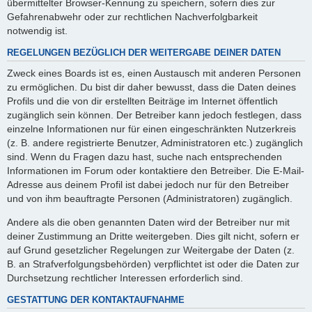
übermittelter Browser-Kennung zu speichern, sofern dies zur
Gefahrenabwehr oder zur rechtlichen Nachverfolgbarkeit
notwendig ist.
REGELUNGEN BEZÜGLICH DER WEITERGABE DEINER DATEN
Zweck eines Boards ist es, einen Austausch mit anderen Personen
zu ermöglichen. Du bist dir daher bewusst, dass die Daten deines
Profils und die von dir erstellten Beiträge im Internet öffentlich
zugänglich sein können. Der Betreiber kann jedoch festlegen, dass
einzelne Informationen nur für einen eingeschränkten Nutzerkreis
(z. B. andere registrierte Benutzer, Administratoren etc.) zugänglich
sind. Wenn du Fragen dazu hast, suche nach entsprechenden
Informationen im Forum oder kontaktiere den Betreiber. Die E-Mail-
Adresse aus deinem Profil ist dabei jedoch nur für den Betreiber
und von ihm beauftragte Personen (Administratoren) zugänglich.
Andere als die oben genannten Daten wird der Betreiber nur mit
deiner Zustimmung an Dritte weitergeben. Dies gilt nicht, sofern er
auf Grund gesetzlicher Regelungen zur Weitergabe der Daten (z.
B. an Strafverfolgungsbehörden) verpflichtet ist oder die Daten zur
Durchsetzung rechtlicher Interessen erforderlich sind.
GESTATTUNG DER KONTAKTAUFNAHME