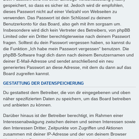
gespeichert, so dass es sicher ist. Jedoch wird dir empfohlen,
dieses Passwort nicht auf einer Vielzahl von Webseiten zu
verwenden. Das Passwort ist dein Schlüssel zu deinem
Benutzerkonto für das Board, also geh mit ihm sorgsam um.
Insbesondere wird dich kein Vertreter des Betreibers, von phpBB
Limited oder ein Dritter berechtigterweise nach deinem Passwort
fragen. Solltest du dein Passwort vergessen haben, so kannst du
die Funktion „Ich habe mein Passwort vergessen“ benutzen. Die
phpBB-Software fragt dich dann nach deinem Benutzernamen und
deiner E-Mail-Adresse und sendet anschließend ein neu
generiertes Passwort an diese Adresse, mit dem du dann auf das
Board zugreifen kannst.
GESTATTUNG DER DATENSPEICHERUNG
Du gestattest dem Betreiber, die von dir eingegebenen und oben
näher spezifizierten Daten zu speichern, um das Board betreiben
und anbieten zu können.
Darüber hinaus ist der Betreiber berechtigt, im Rahmen einer
Interessenabwägung zwischen deinen und seinen Interessen sowie
den Interessen Dritter, Zeitpunkte von Zugriffen und Aktionen
zusammen mit deiner IP-Adresse und der von deinem Browser