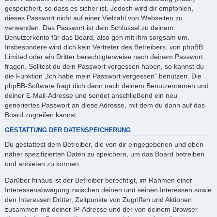
gespeichert, so dass es sicher ist. Jedoch wird dir empfohlen,
dieses Passwort nicht auf einer Vielzahl von Webseiten zu
verwenden. Das Passwort ist dein Schlüssel zu deinem
Benutzerkonto für das Board, also geh mit ihm sorgsam um.
Insbesondere wird dich kein Vertreter des Betreibers, von phpBB
Limited oder ein Dritter berechtigterweise nach deinem Passwort
fragen. Solltest du dein Passwort vergessen haben, so kannst du
die Funktion „Ich habe mein Passwort vergessen“ benutzen. Die
phpBB-Software fragt dich dann nach deinem Benutzernamen und
deiner E-Mail-Adresse und sendet anschließend ein neu
generiertes Passwort an diese Adresse, mit dem du dann auf das
Board zugreifen kannst.
GESTATTUNG DER DATENSPEICHERUNG
Du gestattest dem Betreiber, die von dir eingegebenen und oben
näher spezifizierten Daten zu speichern, um das Board betreiben
und anbieten zu können.
Darüber hinaus ist der Betreiber berechtigt, im Rahmen einer
Interessenabwägung zwischen deinen und seinen Interessen sowie
den Interessen Dritter, Zeitpunkte von Zugriffen und Aktionen
zusammen mit deiner IP-Adresse und der von deinem Browser