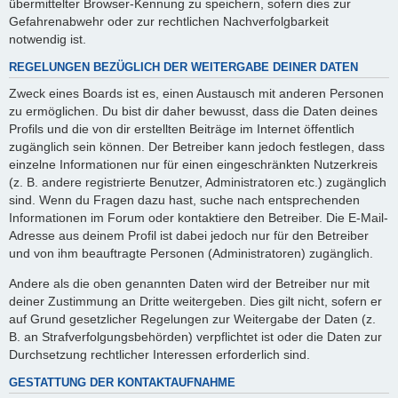
übermittelter Browser-Kennung zu speichern, sofern dies zur
Gefahrenabwehr oder zur rechtlichen Nachverfolgbarkeit
notwendig ist.
REGELUNGEN BEZÜGLICH DER WEITERGABE DEINER DATEN
Zweck eines Boards ist es, einen Austausch mit anderen Personen
zu ermöglichen. Du bist dir daher bewusst, dass die Daten deines
Profils und die von dir erstellten Beiträge im Internet öffentlich
zugänglich sein können. Der Betreiber kann jedoch festlegen, dass
einzelne Informationen nur für einen eingeschränkten Nutzerkreis
(z. B. andere registrierte Benutzer, Administratoren etc.) zugänglich
sind. Wenn du Fragen dazu hast, suche nach entsprechenden
Informationen im Forum oder kontaktiere den Betreiber. Die E-Mail-
Adresse aus deinem Profil ist dabei jedoch nur für den Betreiber
und von ihm beauftragte Personen (Administratoren) zugänglich.
Andere als die oben genannten Daten wird der Betreiber nur mit
deiner Zustimmung an Dritte weitergeben. Dies gilt nicht, sofern er
auf Grund gesetzlicher Regelungen zur Weitergabe der Daten (z.
B. an Strafverfolgungsbehörden) verpflichtet ist oder die Daten zur
Durchsetzung rechtlicher Interessen erforderlich sind.
GESTATTUNG DER KONTAKTAUFNAHME