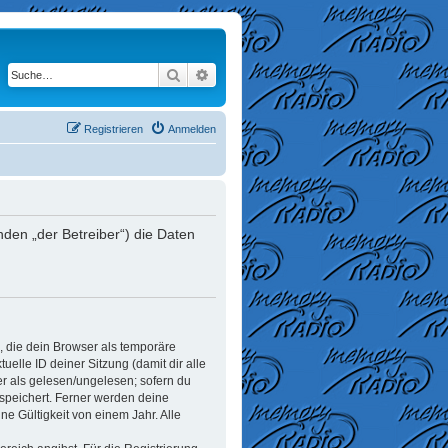
Suche
Erweiterte Suche
Registrieren
Anmelden
den „der Betreiber“) die Daten
, die dein Browser als temporäre
elle ID deiner Sitzung (damit dir alle
er als gelesen/ungelesen; sofern du
espeichert. Ferner werden deine
e Gültigkeit von einem Jahr. Alle