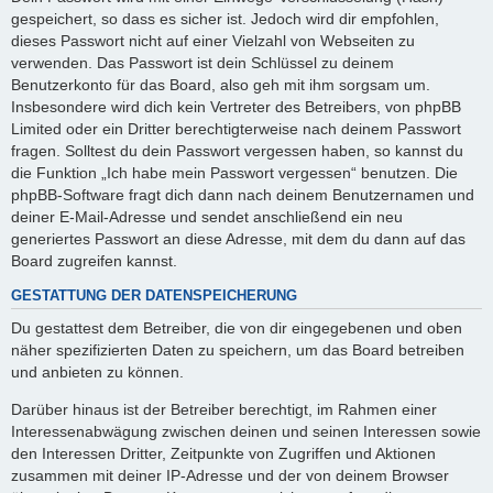
gespeichert, so dass es sicher ist. Jedoch wird dir empfohlen,
dieses Passwort nicht auf einer Vielzahl von Webseiten zu
verwenden. Das Passwort ist dein Schlüssel zu deinem
Benutzerkonto für das Board, also geh mit ihm sorgsam um.
Insbesondere wird dich kein Vertreter des Betreibers, von phpBB
Limited oder ein Dritter berechtigterweise nach deinem Passwort
fragen. Solltest du dein Passwort vergessen haben, so kannst du
die Funktion „Ich habe mein Passwort vergessen“ benutzen. Die
phpBB-Software fragt dich dann nach deinem Benutzernamen und
deiner E-Mail-Adresse und sendet anschließend ein neu
generiertes Passwort an diese Adresse, mit dem du dann auf das
Board zugreifen kannst.
GESTATTUNG DER DATENSPEICHERUNG
Du gestattest dem Betreiber, die von dir eingegebenen und oben
näher spezifizierten Daten zu speichern, um das Board betreiben
und anbieten zu können.
Darüber hinaus ist der Betreiber berechtigt, im Rahmen einer
Interessenabwägung zwischen deinen und seinen Interessen sowie
den Interessen Dritter, Zeitpunkte von Zugriffen und Aktionen
zusammen mit deiner IP-Adresse und der von deinem Browser