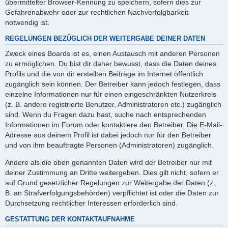
übermittelter Browser-Kennung zu speichern, sofern dies zur
Gefahrenabwehr oder zur rechtlichen Nachverfolgbarkeit
notwendig ist.
REGELUNGEN BEZÜGLICH DER WEITERGABE DEINER DATEN
Zweck eines Boards ist es, einen Austausch mit anderen Personen
zu ermöglichen. Du bist dir daher bewusst, dass die Daten deines
Profils und die von dir erstellten Beiträge im Internet öffentlich
zugänglich sein können. Der Betreiber kann jedoch festlegen, dass
einzelne Informationen nur für einen eingeschränkten Nutzerkreis
(z. B. andere registrierte Benutzer, Administratoren etc.) zugänglich
sind. Wenn du Fragen dazu hast, suche nach entsprechenden
Informationen im Forum oder kontaktiere den Betreiber. Die E-Mail-
Adresse aus deinem Profil ist dabei jedoch nur für den Betreiber
und von ihm beauftragte Personen (Administratoren) zugänglich.
Andere als die oben genannten Daten wird der Betreiber nur mit
deiner Zustimmung an Dritte weitergeben. Dies gilt nicht, sofern er
auf Grund gesetzlicher Regelungen zur Weitergabe der Daten (z.
B. an Strafverfolgungsbehörden) verpflichtet ist oder die Daten zur
Durchsetzung rechtlicher Interessen erforderlich sind.
GESTATTUNG DER KONTAKTAUFNAHME