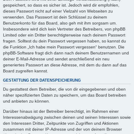
gespeichert, so dass es sicher ist. Jedoch wird dir empfohlen,
dieses Passwort nicht auf einer Vielzahl von Webseiten zu
verwenden. Das Passwort ist dein Schlüssel zu deinem
Benutzerkonto für das Board, also geh mit ihm sorgsam um.
Insbesondere wird dich kein Vertreter des Betreibers, von phpBB
Limited oder ein Dritter berechtigterweise nach deinem Passwort
fragen. Solltest du dein Passwort vergessen haben, so kannst du
die Funktion „Ich habe mein Passwort vergessen“ benutzen. Die
phpBB-Software fragt dich dann nach deinem Benutzernamen und
deiner E-Mail-Adresse und sendet anschließend ein neu
generiertes Passwort an diese Adresse, mit dem du dann auf das
Board zugreifen kannst.
GESTATTUNG DER DATENSPEICHERUNG
Du gestattest dem Betreiber, die von dir eingegebenen und oben
näher spezifizierten Daten zu speichern, um das Board betreiben
und anbieten zu können.
Darüber hinaus ist der Betreiber berechtigt, im Rahmen einer
Interessenabwägung zwischen deinen und seinen Interessen sowie
den Interessen Dritter, Zeitpunkte von Zugriffen und Aktionen
zusammen mit deiner IP-Adresse und der von deinem Browser