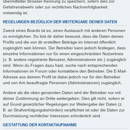
übermittelter Browser-Kennung zu speichern, sofern dies zur
Gefahrenabwehr oder zur rechtlichen Nachverfolgbarkeit
notwendig ist.
REGELUNGEN BEZÜGLICH DER WEITERGABE DEINER DATEN
Zweck eines Boards ist es, einen Austausch mit anderen Personen
zu ermöglichen. Du bist dir daher bewusst, dass die Daten deines
Profils und die von dir erstellten Beiträge im Internet öffentlich
zugänglich sein können. Der Betreiber kann jedoch festlegen, dass
einzelne Informationen nur für einen eingeschränkten Nutzerkreis
(z. B. andere registrierte Benutzer, Administratoren etc.) zugänglich
sind. Wenn du Fragen dazu hast, suche nach entsprechenden
Informationen im Forum oder kontaktiere den Betreiber. Die E-Mail-
Adresse aus deinem Profil ist dabei jedoch nur für den Betreiber
und von ihm beauftragte Personen (Administratoren) zugänglich.
Andere als die oben genannten Daten wird der Betreiber nur mit
deiner Zustimmung an Dritte weitergeben. Dies gilt nicht, sofern er
auf Grund gesetzlicher Regelungen zur Weitergabe der Daten (z.
B. an Strafverfolgungsbehörden) verpflichtet ist oder die Daten zur
Durchsetzung rechtlicher Interessen erforderlich sind.
GESTATTUNG DER KONTAKTAUFNAHME