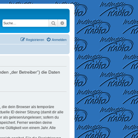
Suche
Erweiterte Suche
Registrieren
Anmelden
den „der Betreiber“) die Daten
, die dein Browser als temporäre
elle ID deiner Sitzung (damit dir alle
er als gelesen/ungelesen; sofern du
espeichert. Ferner werden deine
e Gültigkeit von einem Jahr. Alle