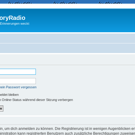
ryRadio
 Erinnerungen weckt
mein Passwort vergessen
ldet bleiben
 Online-Status während dieser Sitzung verbergen
in, um dich anmelden zu können. Die Registrierung ist in wenigen Augenblicken erle
nistration kann registrierten Benutzern auch zusätzliche Berechtigungen zuweisen