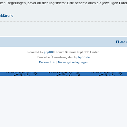
 Regelungen, bevor du dich registrierst. Bitte beachte auch die jeweiligen For
rklärung
Alle
Powered by
phpBB
® Forum Software © phpBB Limited
Deutsche Übersetzung durch
phpBB.de
Datenschutz
|
Nutzungsbedingungen