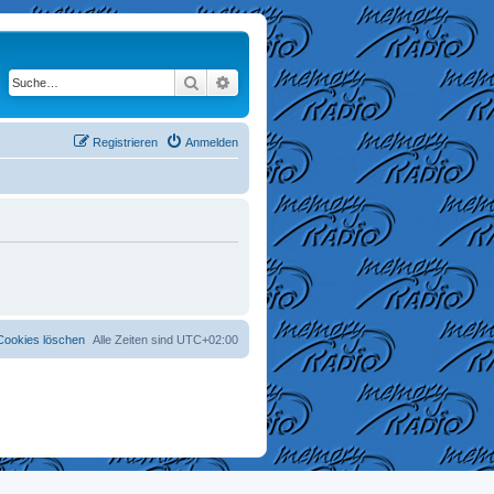
Suche
Erweiterte Suche
Registrieren
Anmelden
 Cookies löschen
Alle Zeiten sind
UTC+02:00