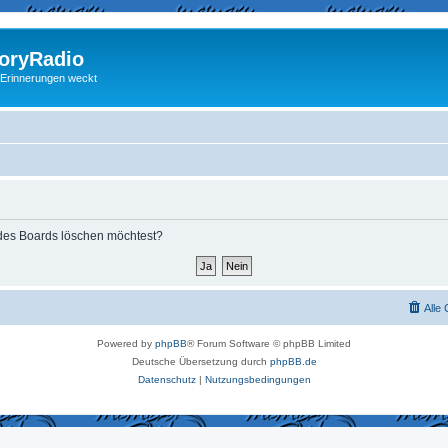
ryRadio
 Erinnerungen weckt
s des Boards löschen möchtest?
Alle
Powered by
phpBB
® Forum Software © phpBB Limited
Deutsche Übersetzung durch
phpBB.de
Datenschutz
|
Nutzungsbedingungen