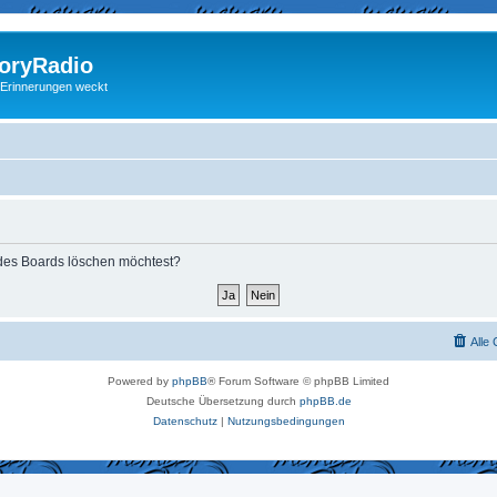
ryRadio
 Erinnerungen weckt
s des Boards löschen möchtest?
Alle
Powered by
phpBB
® Forum Software © phpBB Limited
Deutsche Übersetzung durch
phpBB.de
Datenschutz
|
Nutzungsbedingungen