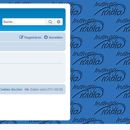
Suche
Erweiterte Suche
Registrieren
Anmelden
 Cookies löschen
Alle Zeiten sind
UTC+02:00