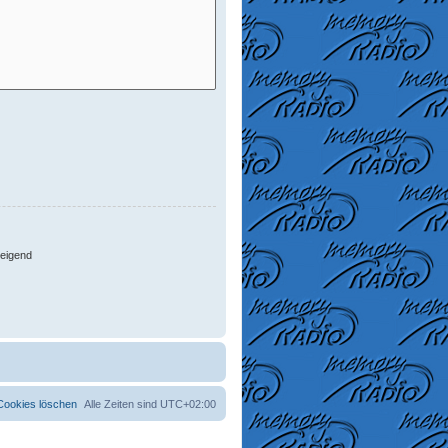
eigend
 Cookies löschen
Alle Zeiten sind
UTC+02:00