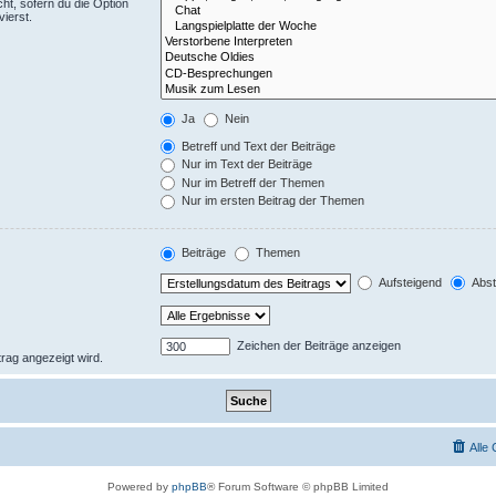
ht, sofern du die Option
ierst.
Ja
Nein
Betreff und Text der Beiträge
Nur im Text der Beiträge
Nur im Betreff der Themen
Nur im ersten Beitrag der Themen
Beiträge
Themen
Aufsteigend
Abst
Zeichen der Beiträge anzeigen
trag angezeigt wird.
Alle
Powered by
phpBB
® Forum Software © phpBB Limited