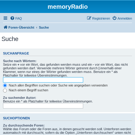
memoryRadio
FAQ
Registrieren
Anmelden
Foren-Übersicht
Suche
Suche
SUCHANFRAGE
Suche nach Wörtern:
Setze ein
+
vor ein Wort, das gefunden werden muss und ein
-
vor ein Wort, das nicht
gefunden werden darf. Verwende mehrere Wörter getrennt durch
|
innerhalb einer
Klammer, wenn nur eines der Wörter gefunden werden muss. Benutze ein * als
Platzhalter für teilweise Übereinstimmungen.
Nach allen Begriffen suchen oder Suche wie angegeben verwenden
Nach einem Begriff suchen
Zu suchender Autor:
Benutze ein * als Platzhalter für teilweise Übereinstimmungen.
SUCHOPTIONEN
Zu durchsuchende Foren:
Wähle das Forum oder die Foren aus, in denen gesucht werden soll. Unterforen werden
automatisch mit durchsucht, sofern du die Option „Unterforen durchsuchen“ unten nicht