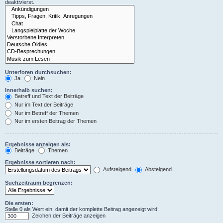
deaktivierst.
Unterforen durchsuchen:
Ja
Nein
Innerhalb suchen:
Betreff und Text der Beiträge
Nur im Text der Beiträge
Nur im Betreff der Themen
Nur im ersten Beitrag der Themen
Ergebnisse anzeigen als:
Beiträge
Themen
Ergebnisse sortieren nach:
Aufsteigend
Absteigend
Suchzeitraum begrenzen:
Die ersten:
Stelle 0 als Wert ein, damit der komplette Beitrag angezeigt wird.
Zeichen der Beiträge anzeigen