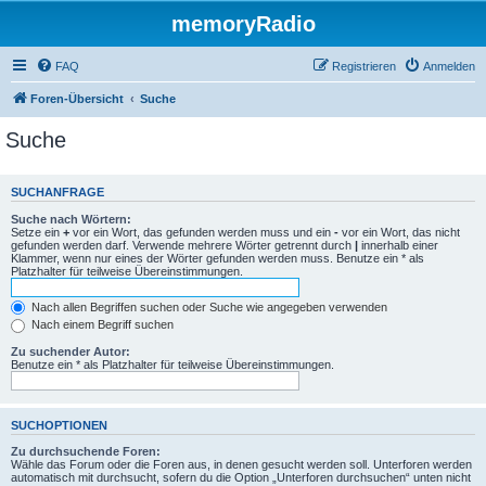
memoryRadio
FAQ
Registrieren
Anmelden
Foren-Übersicht
Suche
Suche
SUCHANFRAGE
Suche nach Wörtern:
Setze ein
+
vor ein Wort, das gefunden werden muss und ein
-
vor ein Wort, das nicht
gefunden werden darf. Verwende mehrere Wörter getrennt durch
|
innerhalb einer
Klammer, wenn nur eines der Wörter gefunden werden muss. Benutze ein * als
Platzhalter für teilweise Übereinstimmungen.
Nach allen Begriffen suchen oder Suche wie angegeben verwenden
Nach einem Begriff suchen
Zu suchender Autor:
Benutze ein * als Platzhalter für teilweise Übereinstimmungen.
SUCHOPTIONEN
Zu durchsuchende Foren:
Wähle das Forum oder die Foren aus, in denen gesucht werden soll. Unterforen werden
automatisch mit durchsucht, sofern du die Option „Unterforen durchsuchen“ unten nicht