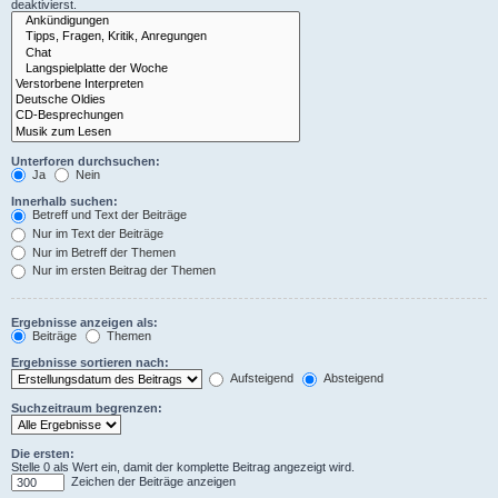
deaktivierst.
Unterforen durchsuchen:
Ja
Nein
Innerhalb suchen:
Betreff und Text der Beiträge
Nur im Text der Beiträge
Nur im Betreff der Themen
Nur im ersten Beitrag der Themen
Ergebnisse anzeigen als:
Beiträge
Themen
Ergebnisse sortieren nach:
Aufsteigend
Absteigend
Suchzeitraum begrenzen:
Die ersten:
Stelle 0 als Wert ein, damit der komplette Beitrag angezeigt wird.
Zeichen der Beiträge anzeigen