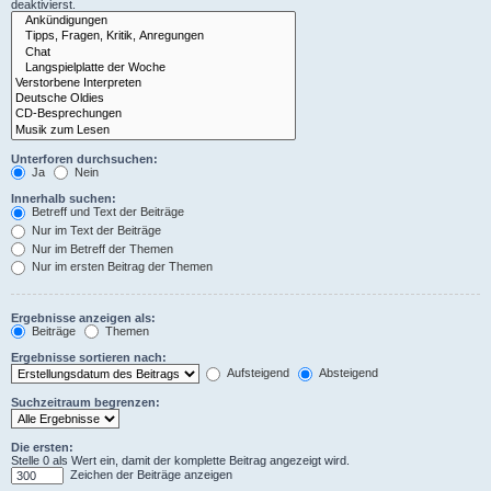
deaktivierst.
Unterforen durchsuchen:
Ja
Nein
Innerhalb suchen:
Betreff und Text der Beiträge
Nur im Text der Beiträge
Nur im Betreff der Themen
Nur im ersten Beitrag der Themen
Ergebnisse anzeigen als:
Beiträge
Themen
Ergebnisse sortieren nach:
Aufsteigend
Absteigend
Suchzeitraum begrenzen:
Die ersten:
Stelle 0 als Wert ein, damit der komplette Beitrag angezeigt wird.
Zeichen der Beiträge anzeigen