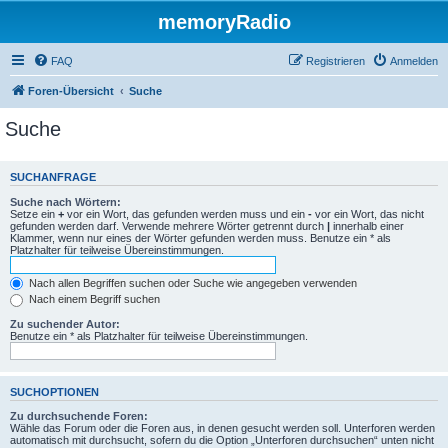
memoryRadio
FAQ
Registrieren
Anmelden
Foren-Übersicht
Suche
Suche
SUCHANFRAGE
Suche nach Wörtern:
Setze ein
+
vor ein Wort, das gefunden werden muss und ein
-
vor ein Wort, das nicht
gefunden werden darf. Verwende mehrere Wörter getrennt durch
|
innerhalb einer
Klammer, wenn nur eines der Wörter gefunden werden muss. Benutze ein * als
Platzhalter für teilweise Übereinstimmungen.
Nach allen Begriffen suchen oder Suche wie angegeben verwenden
Nach einem Begriff suchen
Zu suchender Autor:
Benutze ein * als Platzhalter für teilweise Übereinstimmungen.
SUCHOPTIONEN
Zu durchsuchende Foren:
Wähle das Forum oder die Foren aus, in denen gesucht werden soll. Unterforen werden
automatisch mit durchsucht, sofern du die Option „Unterforen durchsuchen“ unten nicht