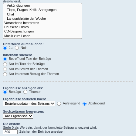
deaktivierst.
Unterforen durchsuchen:
Ja
Nein
Innerhalb suchen:
Betreff und Text der Beiträge
Nur im Text der Beiträge
Nur im Betreff der Themen
Nur im ersten Beitrag der Themen
Ergebnisse anzeigen als:
Beiträge
Themen
Ergebnisse sortieren nach:
Aufsteigend
Absteigend
Suchzeitraum begrenzen:
Die ersten:
Stelle 0 als Wert ein, damit der komplette Beitrag angezeigt wird.
Zeichen der Beiträge anzeigen