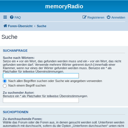
memoryRadio
FAQ
Registrieren
Anmelden
Foren-Übersicht
Suche
Suche
SUCHANFRAGE
Suche nach Wörtern:
Setze ein
+
vor ein Wort, das gefunden werden muss und ein
-
vor ein Wort, das nicht
gefunden werden darf. Verwende mehrere Wörter getrennt durch
|
innerhalb einer
Klammer, wenn nur eines der Wörter gefunden werden muss. Benutze ein * als
Platzhalter für teilweise Übereinstimmungen.
Nach allen Begriffen suchen oder Suche wie angegeben verwenden
Nach einem Begriff suchen
Zu suchender Autor:
Benutze ein * als Platzhalter für teilweise Übereinstimmungen.
SUCHOPTIONEN
Zu durchsuchende Foren:
Wähle das Forum oder die Foren aus, in denen gesucht werden soll. Unterforen werden
automatisch mit durchsucht, sofern du die Option „Unterforen durchsuchen“ unten nicht