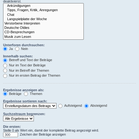
deaktivierst.
Unterforen durchsuchen:
Ja
Nein
Innerhalb suchen:
Betreff und Text der Beiträge
Nur im Text der Beiträge
Nur im Betreff der Themen
Nur im ersten Beitrag der Themen
Ergebnisse anzeigen als:
Beiträge
Themen
Ergebnisse sortieren nach:
Aufsteigend
Absteigend
Suchzeitraum begrenzen:
Die ersten:
Stelle 0 als Wert ein, damit der komplette Beitrag angezeigt wird.
Zeichen der Beiträge anzeigen