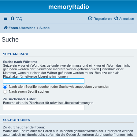
memoryRadio
FAQ
Registrieren
Anmelden
Foren-Übersicht
Suche
Suche
SUCHANFRAGE
Suche nach Wörtern:
Setze ein
+
vor ein Wort, das gefunden werden muss und ein
-
vor ein Wort, das nicht
gefunden werden darf. Verwende mehrere Wörter getrennt durch
|
innerhalb einer
Klammer, wenn nur eines der Wörter gefunden werden muss. Benutze ein * als
Platzhalter für teilweise Übereinstimmungen.
Nach allen Begriffen suchen oder Suche wie angegeben verwenden
Nach einem Begriff suchen
Zu suchender Autor:
Benutze ein * als Platzhalter für teilweise Übereinstimmungen.
SUCHOPTIONEN
Zu durchsuchende Foren:
Wähle das Forum oder die Foren aus, in denen gesucht werden soll. Unterforen werden
automatisch mit durchsucht, sofern du die Option „Unterforen durchsuchen“ unten nicht