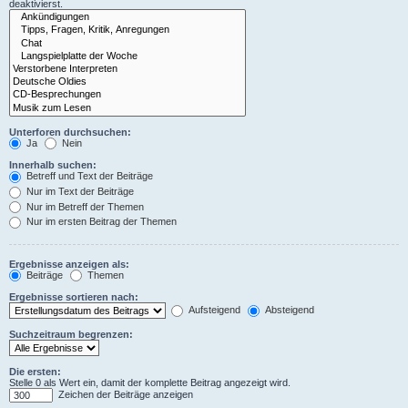
deaktivierst.
Unterforen durchsuchen:
Ja
Nein
Innerhalb suchen:
Betreff und Text der Beiträge
Nur im Text der Beiträge
Nur im Betreff der Themen
Nur im ersten Beitrag der Themen
Ergebnisse anzeigen als:
Beiträge
Themen
Ergebnisse sortieren nach:
Aufsteigend
Absteigend
Suchzeitraum begrenzen:
Die ersten:
Stelle 0 als Wert ein, damit der komplette Beitrag angezeigt wird.
Zeichen der Beiträge anzeigen