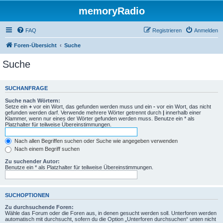
memoryRadio
FAQ
Registrieren
Anmelden
Foren-Übersicht
Suche
Suche
SUCHANFRAGE
Suche nach Wörtern:
Setze ein
+
vor ein Wort, das gefunden werden muss und ein
-
vor ein Wort, das nicht
gefunden werden darf. Verwende mehrere Wörter getrennt durch
|
innerhalb einer
Klammer, wenn nur eines der Wörter gefunden werden muss. Benutze ein * als
Platzhalter für teilweise Übereinstimmungen.
Nach allen Begriffen suchen oder Suche wie angegeben verwenden
Nach einem Begriff suchen
Zu suchender Autor:
Benutze ein * als Platzhalter für teilweise Übereinstimmungen.
SUCHOPTIONEN
Zu durchsuchende Foren:
Wähle das Forum oder die Foren aus, in denen gesucht werden soll. Unterforen werden
automatisch mit durchsucht, sofern du die Option „Unterforen durchsuchen“ unten nicht