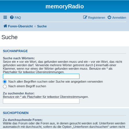
memoryRadio
FAQ
Registrieren
Anmelden
Foren-Übersicht
Suche
Suche
SUCHANFRAGE
Suche nach Wörtern:
Setze ein
+
vor ein Wort, das gefunden werden muss und ein
-
vor ein Wort, das nicht
gefunden werden darf. Verwende mehrere Wörter getrennt durch
|
innerhalb einer
Klammer, wenn nur eines der Wörter gefunden werden muss. Benutze ein * als
Platzhalter für teilweise Übereinstimmungen.
Nach allen Begriffen suchen oder Suche wie angegeben verwenden
Nach einem Begriff suchen
Zu suchender Autor:
Benutze ein * als Platzhalter für teilweise Übereinstimmungen.
SUCHOPTIONEN
Zu durchsuchende Foren:
Wähle das Forum oder die Foren aus, in denen gesucht werden soll. Unterforen werden
automatisch mit durchsucht, sofern du die Option „Unterforen durchsuchen“ unten nicht