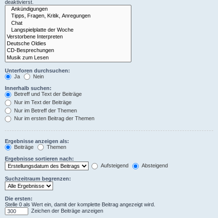
deaktivierst.
Unterforen durchsuchen:
Ja
Nein
Innerhalb suchen:
Betreff und Text der Beiträge
Nur im Text der Beiträge
Nur im Betreff der Themen
Nur im ersten Beitrag der Themen
Ergebnisse anzeigen als:
Beiträge
Themen
Ergebnisse sortieren nach:
Aufsteigend
Absteigend
Suchzeitraum begrenzen:
Die ersten:
Stelle 0 als Wert ein, damit der komplette Beitrag angezeigt wird.
Zeichen der Beiträge anzeigen