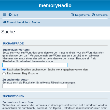
memoryRadio
FAQ
Registrieren
Anmelden
Foren-Übersicht
Suche
Suche
SUCHANFRAGE
Suche nach Wörtern:
Setze ein
+
vor ein Wort, das gefunden werden muss und ein
-
vor ein Wort, das nicht
gefunden werden darf. Verwende mehrere Wörter getrennt durch
|
innerhalb einer
Klammer, wenn nur eines der Wörter gefunden werden muss. Benutze ein * als
Platzhalter für teilweise Übereinstimmungen.
Nach allen Begriffen suchen oder Suche wie angegeben verwenden
Nach einem Begriff suchen
Zu suchender Autor:
Benutze ein * als Platzhalter für teilweise Übereinstimmungen.
SUCHOPTIONEN
Zu durchsuchende Foren:
Wähle das Forum oder die Foren aus, in denen gesucht werden soll. Unterforen werden
automatisch mit durchsucht, sofern du die Option „Unterforen durchsuchen“ unten nicht