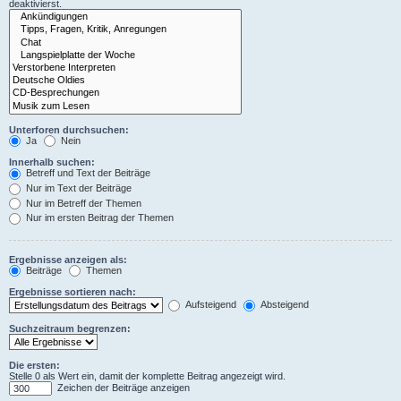
deaktivierst.
Unterforen durchsuchen:
Ja
Nein
Innerhalb suchen:
Betreff und Text der Beiträge
Nur im Text der Beiträge
Nur im Betreff der Themen
Nur im ersten Beitrag der Themen
Ergebnisse anzeigen als:
Beiträge
Themen
Ergebnisse sortieren nach:
Aufsteigend
Absteigend
Suchzeitraum begrenzen:
Die ersten:
Stelle 0 als Wert ein, damit der komplette Beitrag angezeigt wird.
Zeichen der Beiträge anzeigen